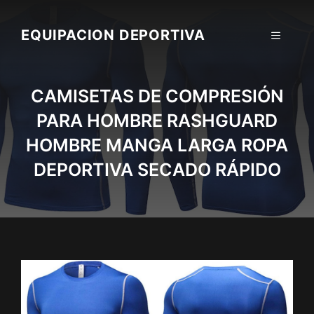
Skip
to
EQUIPACION DEPORTIVA
MENU
content
CAMISETAS DE COMPRESIÓN
PARA HOMBRE RASHGUARD
HOMBRE MANGA LARGA ROPA
DEPORTIVA SECADO RÁPIDO