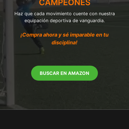
CAMPEONES
Haz que cada movimiento cuente con nuestra
equipación deportiva de vanguardia.
¡Compra ahora y sé imparable en tu
disciplina!
BUSCAR EN AMAZON