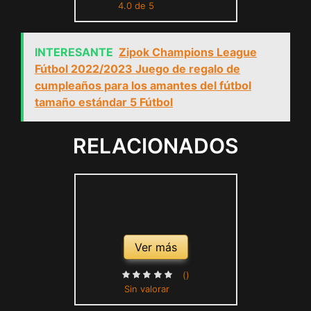
4.0 de 5
INTERESANTE
Zipok Champions League
Fútbol 2022/2023 Juego de regalo de
cumpleaños para los amantes del fútbol
tamaño estándar 5 Fútbol
RELACIONADOS
Ver más
()
Sin valorar