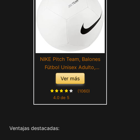
NIKE Pitch Team, Balones
Fútbol Unisex Adulto,
Blanco, 5
Ver más
(1060)
4.0 de 5
Ventajas destacadas: