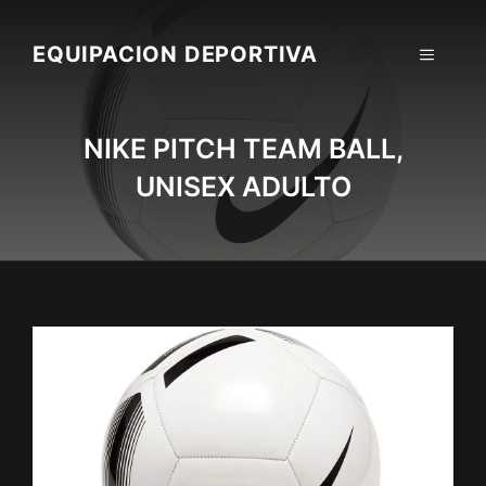
Skip
to
EQUIPACION DEPORTIVA
MENU
content
NIKE PITCH TEAM BALL,
UNISEX ADULTO