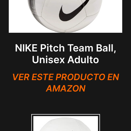
NIKE Pitch Team Ball,
Unisex Adulto
VER ESTE PRODUCTO EN
AMAZON