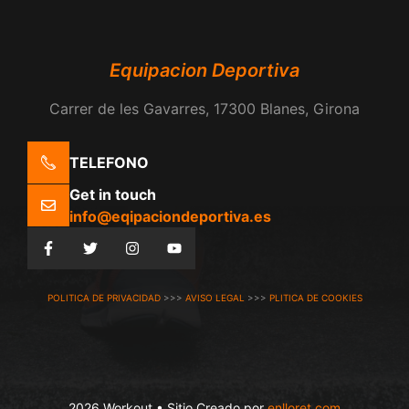
Equipacion Deportiva
Carrer de les Gavarres, 17300 Blanes, Girona
TELEFONO
Get in touch
info@eqipaciondeportiva.es
POLITICA DE PRIVACIDAD
>>>
AVISO LEGAL
>>>
PLITICA DE COOKIES
2026 Workout • Sitio Creado por
enlloret.com