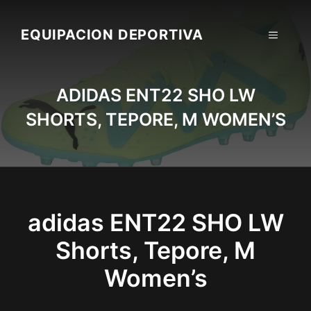
Skip
to
EQUIPACION DEPORTIVA
MENU
content
ADIDAS ENT22 SHO LW
SHORTS, TEPORE, M WOMEN’S
adidas ENT22 SHO LW
Shorts, Tepore, M
Women’s