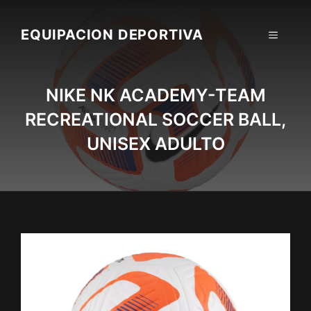
Skip
to
EQUIPACION DEPORTIVA
MENU
content
NIKE NK ACADEMY-TEAM
RECREATIONAL SOCCER BALL,
UNISEX ADULTO