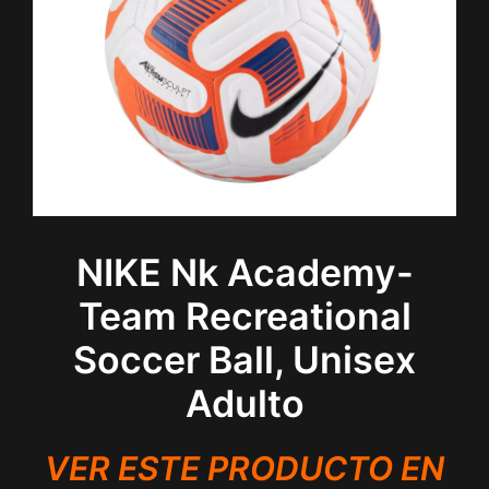
NIKE Nk Academy-
Team Recreational
Soccer Ball, Unisex
Adulto
VER ESTE PRODUCTO EN