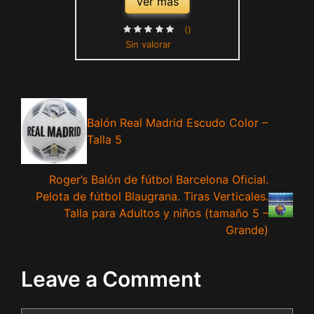
Ver más
()
Sin valorar
Balón Real Madrid Escudo Color –
Talla 5
Roger’s Balón de fútbol Barcelona Oficial.
Pelota de fútbol Blaugrana. Tiras Verticales.
Talla para Adultos y niños (tamaño 5 –
Grande)
Leave a Comment