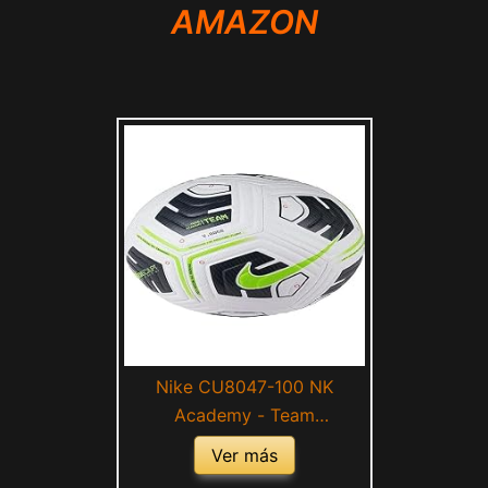
AMAZON
Nike CU8047-100 NK
Academy - Team
Recreational Soccer Ball
Ver más
Unisex Adult