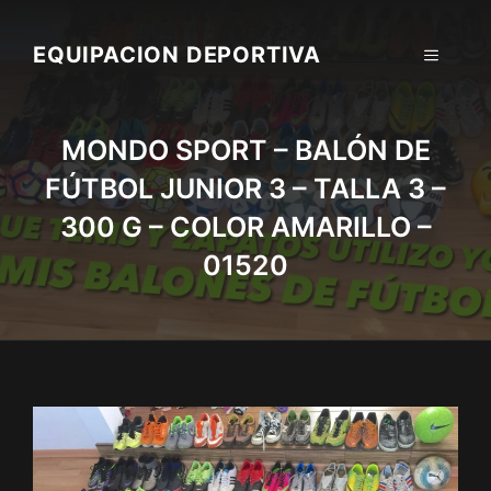
Skip
to
EQUIPACION DEPORTIVA
MENU
content
MONDO SPORT – BALÓN DE
FÚTBOL JUNIOR 3 – TALLA 3 –
300 G – COLOR AMARILLO –
01520