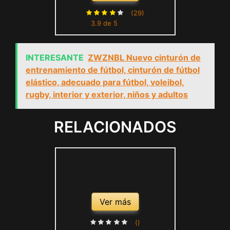
01520
(29)
3.9 de 5
INTERESANTE
ZWZNBL Nuevo cinturón de
entrenamiento de fútbol, cinturón de fútbol
elástico, adecuado para fútbol, voleibol,
rugby, interior y exterior, niños y adultos
RELACIONADOS
Ver más
()