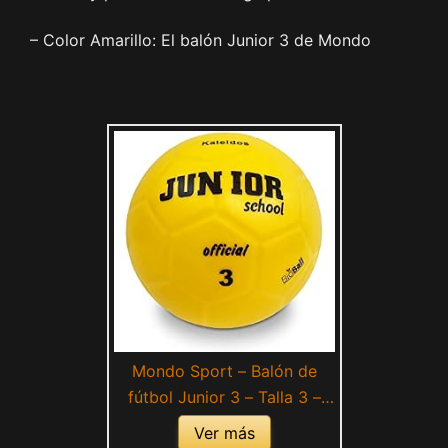
– Color Amarillo: El balón Junior 3 de Mondo
Mondo Sport – Balón de
fútbol Junior 3 – Talla 3 –
300 g – Color Amarillo –
Ver más