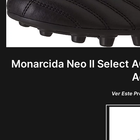
Monarcida Neo II Select A
A
Ver Este P