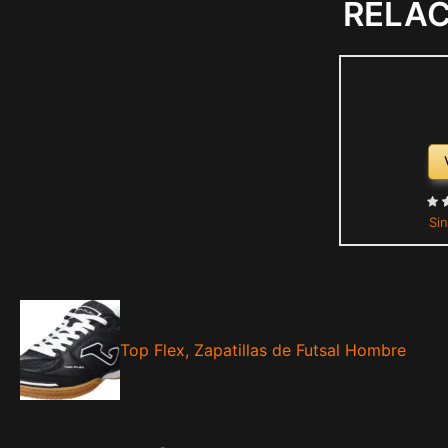
RELA
Sin
Top Flex, Zapatillas de Futsal Hombre