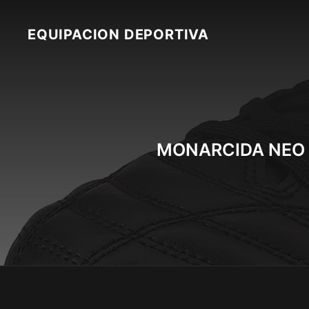
Skip
to
EQUIPACION DEPORTIVA
content
MONARCIDA NEO I