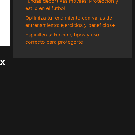
Fundas deportivas móviles: Protección y
estilo en el fútbol
Optimiza tu rendimiento con vallas de
entrenamiento: ejercicios y beneficios+
Espinilleras: Función, tipos y uso
correcto para protegerte
ex