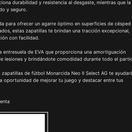
ciona durabilidad y resistencia al desgaste, mientras que la
do y seguro.
ada para ofrecer un agarre óptimo en superficies de césped
ados, estas zapatillas te brindan una tracción excepcional,
ón con facilidad.
a entresuela de EVA que proporciona una amortiguación
de lesiones y brindándote comodidad durante todo el parti
s zapatillas de fútbol Monarcida Neo II Select AG te ayudar
a oportunidad de mejorar tu juego y destacar entre tus
menta