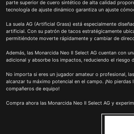
parte superior de cuero sintético de alta calidad propor
tecnología de ajuste dinámico garantiza un ajuste cómo
La suela AG (Artificial Grass) está especialmente diseñ
artificial. Con su patrón de tacos estratégicamente ubic
permitiéndote moverte rápidamente y cambiar de direcci
Además, las Monarcida Neo II Select AG cuentan con un
adicional y absorbe los impactos, reduciendo el riesgo 
No importa si eres un jugador amateur o profesional, la
alcanzar tu máximo potencial en el campo. ¡No pierdas l
compañeros de equipo!
Compra ahora las Monarcida Neo II Select AG y experi