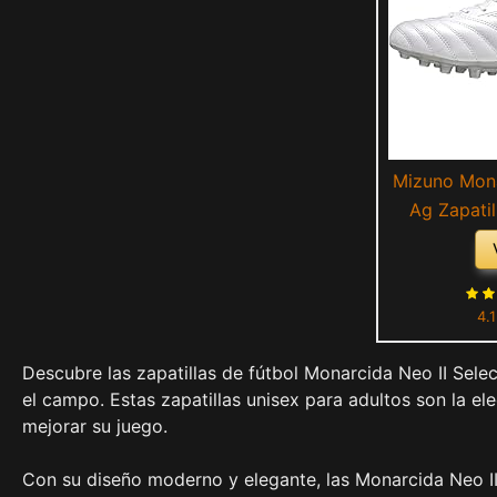
Mizuno Mona
Ag Zapatil
Unisex 
(White/H
4.
Descubre las zapatillas de fútbol Monarcida Neo II Sele
el campo. Estas zapatillas unisex para adultos son la e
mejorar su juego.
Con su diseño moderno y elegante, las Monarcida Neo II