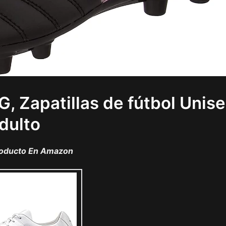
G, Zapatillas de fútbol Unis
dulto
roducto En Amazon