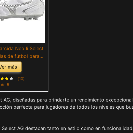
rcida Neo Ii Select
las de fútbol para
adulto, Blanco
Ver más
ologram), 43 EU
(10)
1 de 5
ct AG, diseñadas para brindarte un rendimiento excepcional
lección perfecta para jugadores de todos los niveles que bu
 Select AG destacan tanto en estilo como en funcionalidad