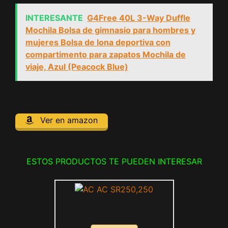
INTERESANTE
G4Free 40L 3-Way Duffle
Mochila Bolsa de gimnasio para hombres y
mujeres Bolsa de lona deportiva con
compartimento para zapatos Mochila de
viaje, Azul (Peacock Blue)
Ver en amazon
ESTOS PRODUCTOS TE PUEDEN INTERESAR