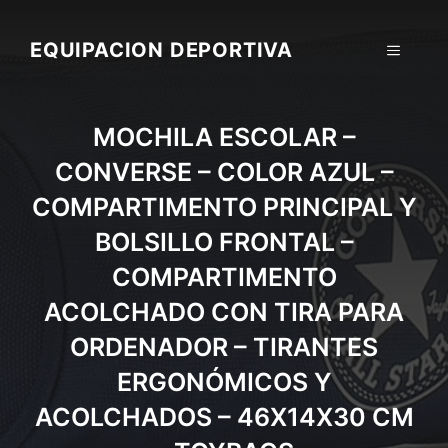
Skip
to
EQUIPACION DEPORTIVA
MENU
content
MOCHILA ESCOLAR –
CONVERSE – COLOR AZUL –
COMPARTIMENTO PRINCIPAL Y
BOLSILLO FRONTAL –
COMPARTIMENTO
ACOLCHADO CON TIRA PARA
ORDENADOR – TIRANTES
ERGONÓMICOS Y
ACOLCHADOS – 46X14X30 CM