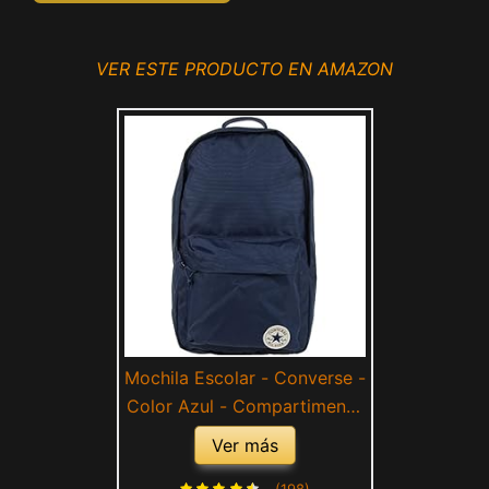
VER ESTE PRODUCTO EN AMAZON
Mochila Escolar - Converse -
Color Azul - Compartimento
Acolchado Principal y
Ver más
Bolsillo Frontal - con Tira
(198)