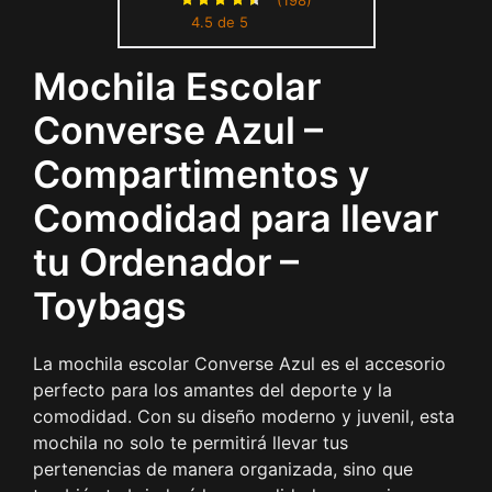
para Ordenador - Tirantes
4.5 de 5
Ergonómicos - 46x14x30
cm - Toybags
Mochila Escolar
Converse Azul –
Compartimentos y
Comodidad para llevar
tu Ordenador –
Toybags
La mochila escolar Converse Azul es el accesorio
perfecto para los amantes del deporte y la
comodidad. Con su diseño moderno y juvenil, esta
mochila no solo te permitirá llevar tus
pertenencias de manera organizada, sino que