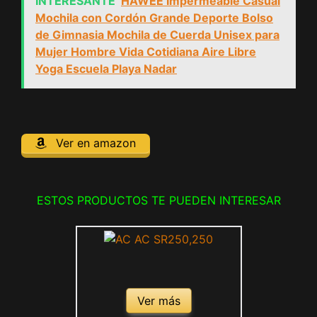
INTERESANTE
HAWEE Impermeable Casual
Mochila con Cordón Grande Deporte Bolso
de Gimnasia Mochila de Cuerda Unisex para
Mujer Hombre Vida Cotidiana Aire Libre
Yoga Escuela Playa Nadar
Ver en amazon
ESTOS PRODUCTOS TE PUEDEN INTERESAR
Ver más