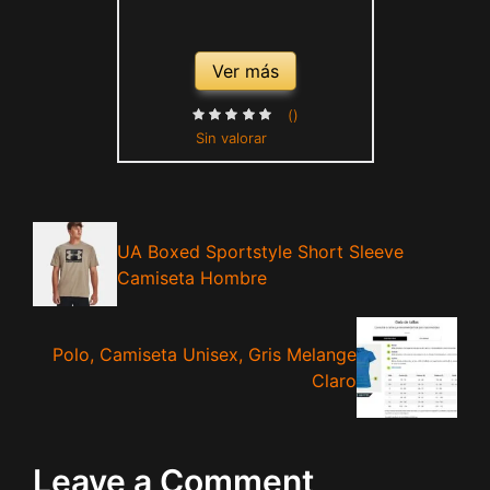
Ver más
()
Sin valorar
UA Boxed Sportstyle Short Sleeve
Camiseta Hombre
Polo, Camiseta Unisex, Gris Melange
Claro
Leave a Comment