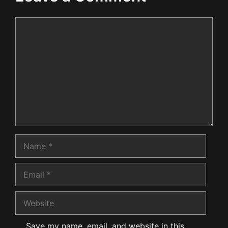
Comment
Name
Email
Website
Save my name, email, and website in this