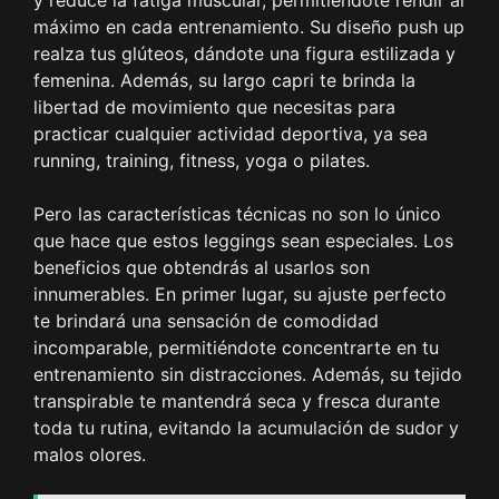
y reduce la fatiga muscular, permitiéndote rendir al
máximo en cada entrenamiento. Su diseño push up
realza tus glúteos, dándote una figura estilizada y
femenina. Además, su largo capri te brinda la
libertad de movimiento que necesitas para
practicar cualquier actividad deportiva, ya sea
running, training, fitness, yoga o pilates.
Pero las características técnicas no son lo único
que hace que estos leggings sean especiales. Los
beneficios que obtendrás al usarlos son
innumerables. En primer lugar, su ajuste perfecto
te brindará una sensación de comodidad
incomparable, permitiéndote concentrarte en tu
entrenamiento sin distracciones. Además, su tejido
transpirable te mantendrá seca y fresca durante
toda tu rutina, evitando la acumulación de sudor y
malos olores.