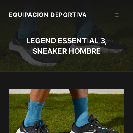
Skip
to
EQUIPACION DEPORTIVA
MENU
content
LEGEND ESSENTIAL 3,
SNEAKER HOMBRE