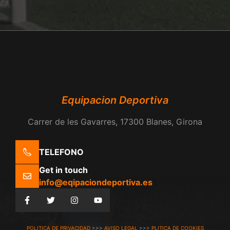
Equipacion Deportiva
Carrer de les Gavarres, 17300 Blanes, Girona
TELEFONO
Get in touch
info@eqipaciondeportiva.es
POLITICA DE PRIVACIDAD
>>>
AVISO LEGAL
>>>
PLITICA DE COOKIES