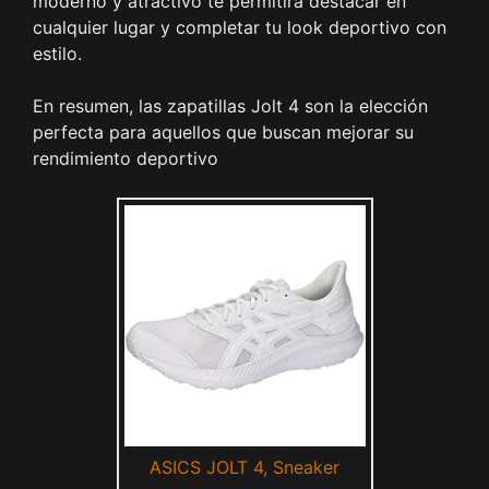
moderno y atractivo te permitirá destacar en
cualquier lugar y completar tu look deportivo con
estilo.
En resumen, las zapatillas Jolt 4 son la elección
perfecta para aquellos que buscan mejorar su
rendimiento deportivo
ASICS JOLT 4, Sneaker