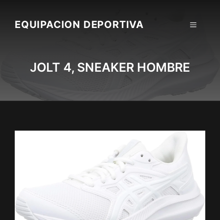
Skip
to
EQUIPACION DEPORTIVA
MENU
content
JOLT 4, SNEAKER HOMBRE