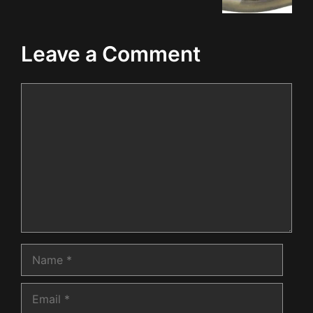
Leave a Comment
Comment
Name
Email