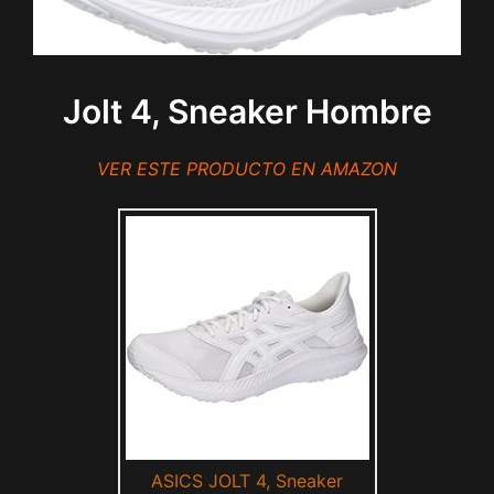
Jolt 4, Sneaker Hombre
VER ESTE PRODUCTO EN AMAZON
ASICS JOLT 4, Sneaker