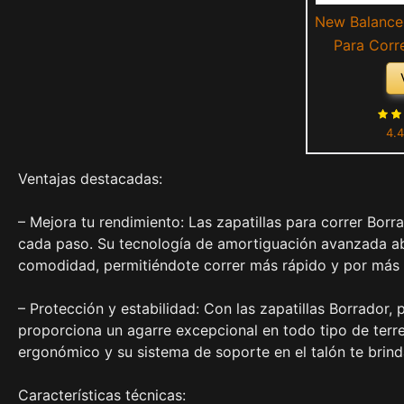
New Balance 
Para Corr
(Bla
4.4
Ventajas destacadas:
– Mejora tu rendimiento: Las zapatillas para correr Bor
cada paso. Su tecnología de amortiguación avanzada ab
comodidad, permitiéndote correr más rápido y por más
– Protección y estabilidad: Con las zapatillas Borrador,
proporciona un agarre excepcional en todo tipo de terr
ergonómico y su sistema de soporte en el talón te brind
Características técnicas: