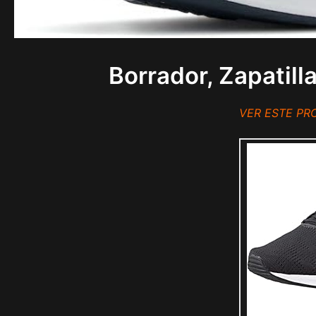
Borrador, Zapatil
VER ESTE P