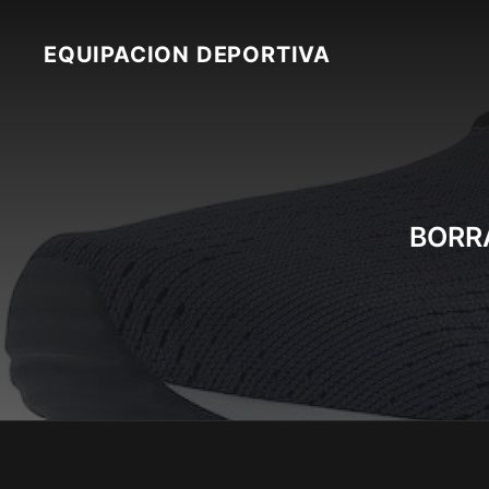
Skip
to
EQUIPACION DEPORTIVA
content
BORR