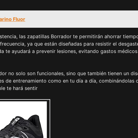
rino Fluor
stencia, las zapatillas Borrador te permitirán ahorrar tiemp
frecuencia, ya que están diseñadas para resistir el desgast
a te ayudará a prevenir lesiones, evitando gastos médicos
ador no solo son funcionales, sino que también tienen un di
ones de entrenamiento como en tu día a día, combinándolas 
e te hará sentir