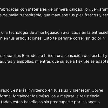
 fabricadas con materiales de primera calidad, lo que garan
ha de malla transpirable, que mantiene tus pies frescos y se
 una tecnología de amortiguación avanzada en la entresuel
en tus articulaciones. Esto te permite correr sin dolor ni
 las zapatillas Borrador te brinda una sensación de libertad y
zaduras y ampollas, mientras que su suela flexible se adapt
orrador, estarás invirtiendo en tu salud y bienestar. Correr
rma, fortalecer los músculos y mejorar la resistencia
e todos estos beneficios sin preocuparte por lesiones o