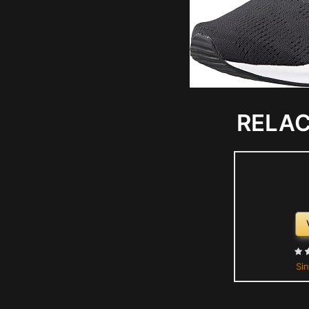
RELA
Sin