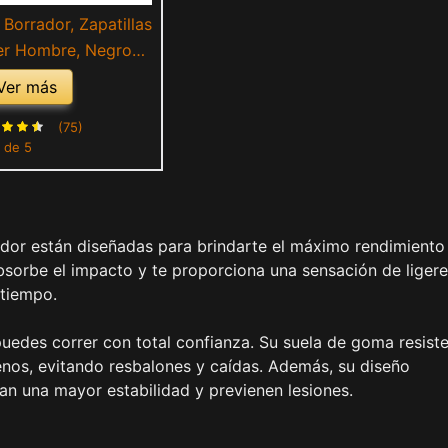
Borrador, Zapatillas
er Hombre, Negro
ck), 41.5 EU
Ver más
(75)
 de 5
rador están diseñadas para brindarte el máximo rendimiento
sorbe el impacto y te proporciona una sensación de liger
 tiempo.
 puedes correr con total confianza. Su suela de goma resist
enos, evitando resbalones y caídas. Además, su diseño
an una mayor estabilidad y previenen lesiones.