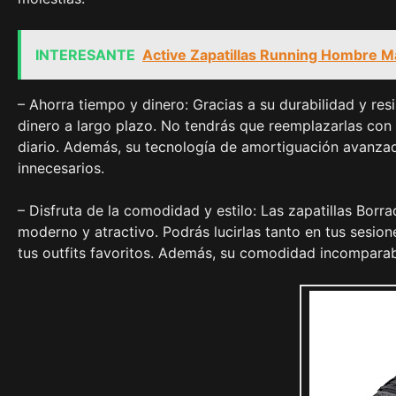
INTERESANTE
Active Zapatillas Running Hombre Ma
– Ahorra tiempo y dinero: Gracias a su durabilidad y resi
dinero a largo plazo. No tendrás que reemplazarlas con 
diario. Además, su tecnología de amortiguación avanzad
innecesarios.
– Disfruta de la comodidad y estilo: Las zapatillas Borr
moderno y atractivo. Podrás lucirlas tanto en tus sesi
tus outfits favoritos. Además, su comodidad incomparabl