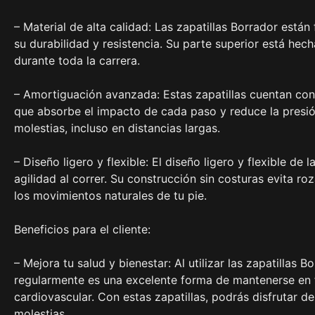
– Material de alta calidad: Las zapatillas Borrador están
su durabilidad y resistencia. Su parte superior está hec
durante toda la carrera.
– Amortiguación avanzada: Estas zapatillas cuentan con
que absorbe el impacto de cada paso y reduce la presión 
molestias, incluso en distancias largas.
– Diseño ligero y flexible: El diseño ligero y flexible de
agilidad al correr. Su construcción sin costuras evita ro
los movimientos naturales de tu pie.
Beneficios para el cliente:
– Mejora tu salud y bienestar: Al utilizar las zapatillas B
regularmente es una excelente forma de mantenerse en fo
cardiovascular. Con estas zapatillas, podrás disfrutar d
molestias.