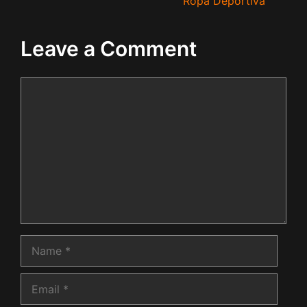
Ropa Deportiva
Leave a Comment
Comment
Name
Email