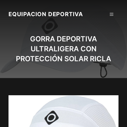
Skip
to
EQUIPACION DEPORTIVA
MENU
content
GORRA DEPORTIVA
ULTRALIGERA CON
PROTECCIÓN SOLAR RICLA