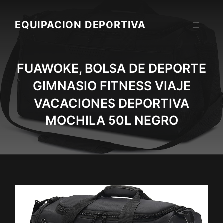
Skip
to
EQUIPACION DEPORTIVA
MENU
content
FUAWOKE, BOLSA DE DEPORTE
GIMNASIO FITNESS VIAJE
VACACIONES DEPORTIVA
MOCHILA 50L NEGRO