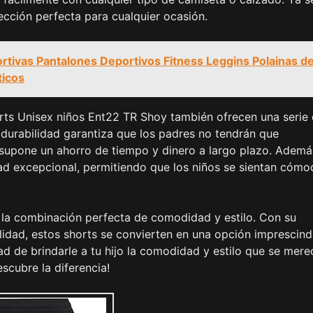
ección perfecta para cualquier ocasión.
tivas Pantalones Deportivos Fitness Leggins Polainas d
ticos
orts Unisex niños Ent22 TR Shoy también ofrecen una serie
su durabilidad garantiza que los padres no tendrán que
supone un ahorro de tiempo y dinero a largo plazo. Ademá
d excepcional, permitiendo que los niños se sientan cómo
 la combinación perfecta de comodidad y estilo. Con su
ilidad, estos shorts se convierten en una opción imprescind
ad de brindarle a tu hijo la comodidad y estilo que se mere
scubre la diferencia!