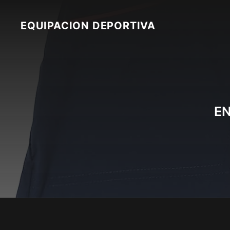
Skip
to
EQUIPACION DEPORTIVA
content
EN