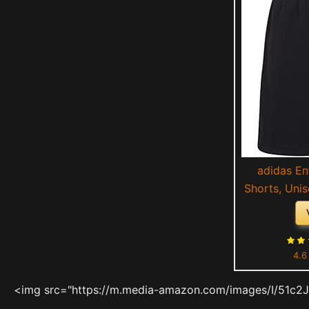
adidas En
Shorts, Unis
4.6
<img src="https://m.media-amazon.com/images/I/51c2