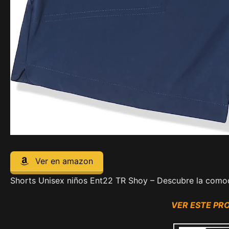
Ver en amazon
Shorts Unisex niños Ent22 TR Shoy – Descubre la comod
VER ESTE P