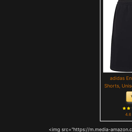
adidas En
Shorts, Unis
4.6
<img src="https://m.media-amazon.