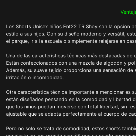
Ventaj
Los Shorts Unisex niños Ent22 TR Shoy son la opción p
estilo a sus hijos. Con su diseño moderno y versátil, es
el parque, ir a la escuela o simplemente relajarse en cas
Una de las características técnicas más destacadas de es
Están confeccionados con una mezcla de algodón y poliés
Además, su suave tejido proporciona una sensación de su
irritación o incomodidad.
Otra característica técnica importante a mencionar es 
están diseñados pensando en la comodidad y libertad de
que los niños puedan moverse con total libertad, sin re
ajustable que se adapta perfectamente al cuerpo de cad
Pero no solo se trata de comodidad, estos shorts tambi
convierte en una prenda versátil que se puede combinar