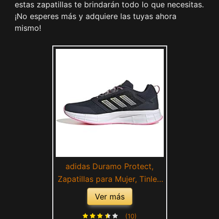
estas zapatillas te brindarán todo lo que necesitas.
¡No esperes más y adquiere las tuyas ahora
mismo!
adidas Duramo Protect,
Zapatillas para Mujer, Tinley
Hiemet Casama, 36 2/3 EU
Ver más
(10)