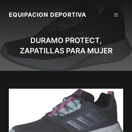
Skip
to
EQUIPACION DEPORTIVA
MENU
content
DURAMO PROTECT,
ZAPATILLAS PARA MUJER