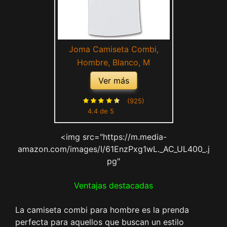
Joma Camiseta Combi,
Hombre, Blanco, M
Ver más
(925)
4.4 de 5
<img src="https://m.media-
amazon.com/images/I/61EnzPxg1wL._AC_UL400_.j
pg"
Ventajas destacadas
La camiseta combi para hombre es la prenda
perfecta para aquellos que buscan un estilo