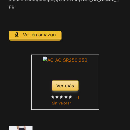
pg"
Ver en amazon
Ver más
()
Sin valorar