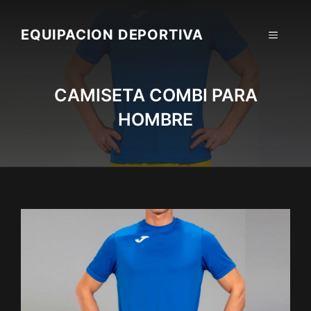
Skip
to
EQUIPACION DEPORTIVA
MENU
content
CAMISETA COMBI PARA
HOMBRE