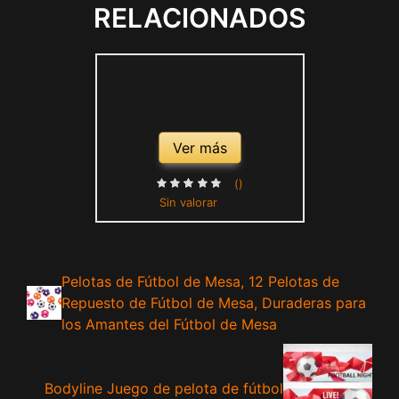
RELACIONADOS
Gimnasio Senderismo
(Negro)
Ver más
()
Sin valorar
Pelotas de Fútbol de Mesa, 12 Pelotas de
Repuesto de Fútbol de Mesa, Duraderas para
los Amantes del Fútbol de Mesa
Bodyline Juego de pelota de fútbol