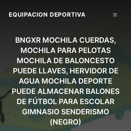
Skip
to
EQUIPACION DEPORTIVA
MENU
content
BNGXR MOCHILA CUERDAS,
MOCHILA PARA PELOTAS
MOCHILA DE BALONCESTO
PUEDE LLAVES, HERVIDOR DE
AGUA MOCHILA DEPORTE
PUEDE ALMACENAR BALONES
DE FÚTBOL PARA ESCOLAR
GIMNASIO SENDERISMO
(NEGRO)