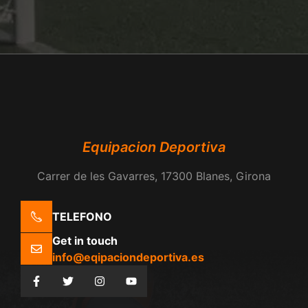
Equipacion Deportiva
Carrer de les Gavarres, 17300 Blanes, Girona
TELEFONO
Get in touch
info@eqipaciondeportiva.es