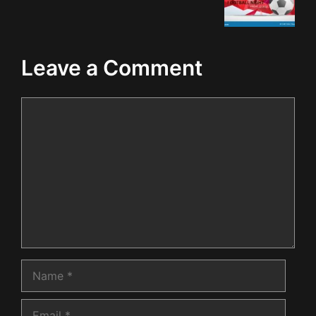
Leave a Comment
Comment
Name
Email