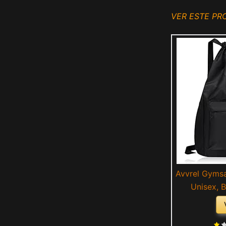
VER ESTE P
Avvrel Gyms
Unisex, 
Deportiva, 
Impermeab
Escuela Nat