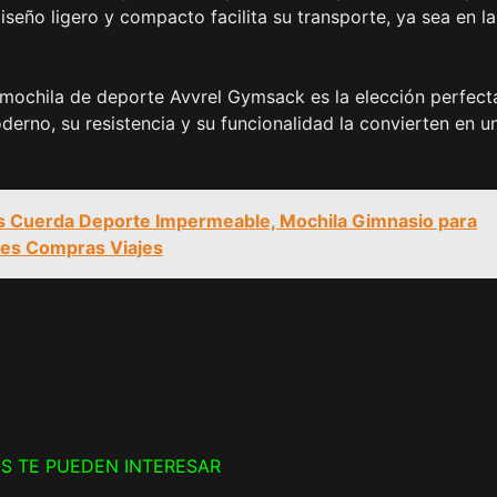
seño ligero y compacto facilita su transporte, ya sea en la
la mochila de deporte Avvrel Gymsack es la elección perfect
erno, su resistencia y su funcionalidad la convierten en u
s Cuerda Deporte Impermeable, Mochila Gimnasio para
res Compras Viajes
S TE PUEDEN INTERESAR