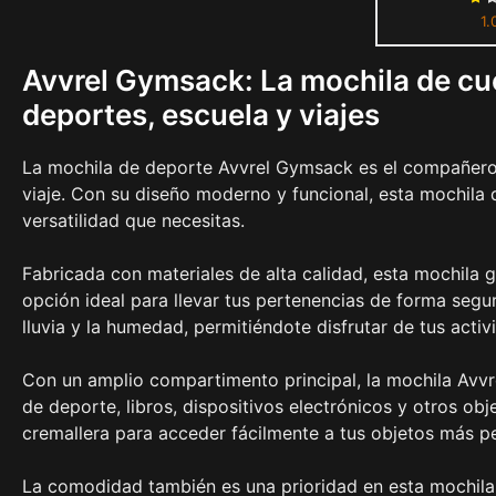
1.
Niñas Mujer
Avvrel Gymsack: La mochila de cu
deportes, escuela y viajes
La mochila de deporte Avvrel Gymsack es el compañero p
viaje. Con su diseño moderno y funcional, esta mochila
versatilidad que necesitas.
Fabricada con materiales de alta calidad, esta mochila ga
opción ideal para llevar tus pertenencias de forma segu
lluvia y la humedad, permitiéndote disfrutar de tus activ
Con un amplio compartimento principal, la mochila Avvr
de deporte, libros, dispositivos electrónicos y otros ob
cremallera para acceder fácilmente a tus objetos más pe
La comodidad también es una prioridad en esta mochila. 