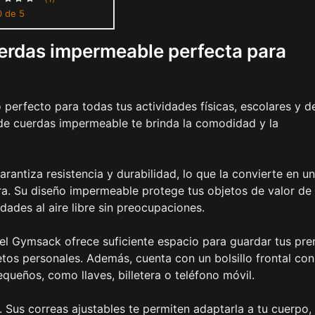
0 de 5
es Hombres (Negro)
erdas impermeable perfecta para
erfecto para todas tus actividades físicas, escolares y d
 de cuerdas impermeable te brinda la comodidad y la
rantiza resistencia y durabilidad, lo que la convierte en u
ra. Su diseño impermeable protege tus objetos de valor de 
idades al aire libre sin preocupaciones.
el Gymsack ofrece suficiente espacio para guardar tus pr
jetos personales. Además, cuenta con un bolsillo frontal con
queños, como llaves, billetera o teléfono móvil.
Sus correas ajustables te permiten adaptarla a tu cuerpo,