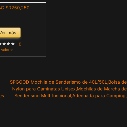
Ver más
()
 valorar
SPGOOD Mochila de Senderismo de 40L/50L,Bolsa de
Nylon para Caminatas Unisex,Mochilas de Marcha de
es
Senderismo Multifuncional,Adecuada para Camping,