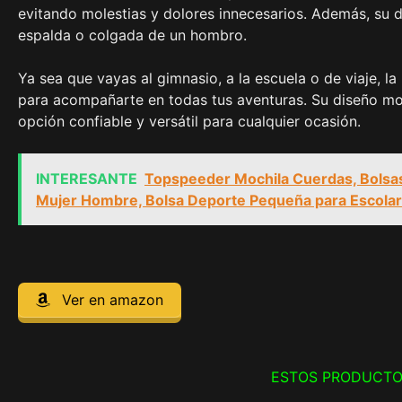
evitando molestias y dolores innecesarios. Además, su di
espalda o colgada de un hombro.
Ya sea que vayas al gimnasio, a la escuela o de viaje, 
para acompañarte en todas tus aventuras. Su diseño mod
opción confiable y versátil para cualquier ocasión.
INTERESANTE
Topspeeder Mochila Cuerdas, Bolsa
Mujer Hombre, Bolsa Deporte Pequeña para Escola
Ver en amazon
ESTOS PRODUCTO