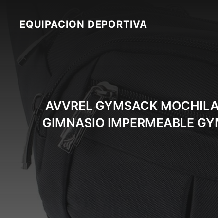
Skip
to
EQUIPACION DEPORTIVA
content
AVVREL GYMSACK MOCHILA 
GIMNASIO IMPERMEABLE GYM