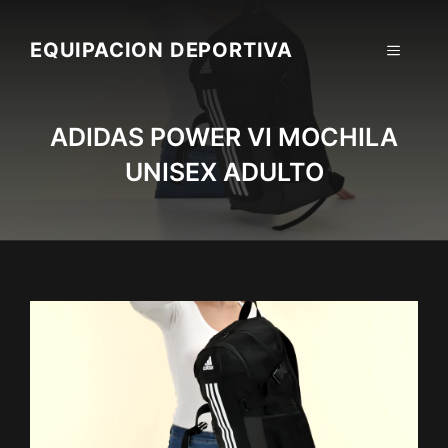
Skip
to
EQUIPACION DEPORTIVA
MENU
content
ADIDAS POWER VI MOCHILA
UNISEX ADULTO