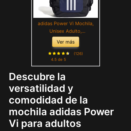
adidas Power Vi Mochila,
Unisex Adulto,
Shanav/Blanco/Negro, 19 cm
Ver más
x 30 cm x 48 cm
(126)
4.5 de 5
Descubre la
versatilidad y
comodidad de la
mochila adidas Power
Vi para adultos