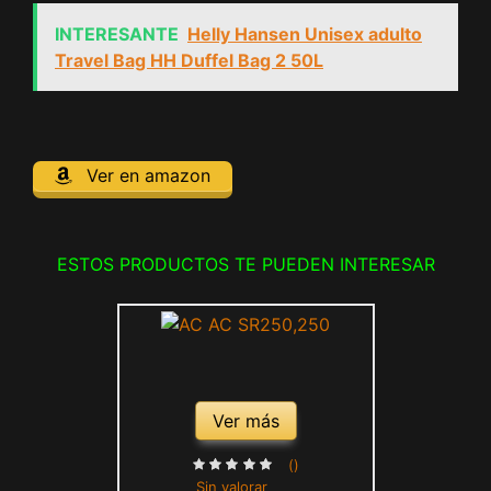
INTERESANTE
Helly Hansen Unisex adulto
Travel Bag HH Duffel Bag 2 50L
Ver en amazon
ESTOS PRODUCTOS TE PUEDEN INTERESAR
Ver más
()
Sin valorar