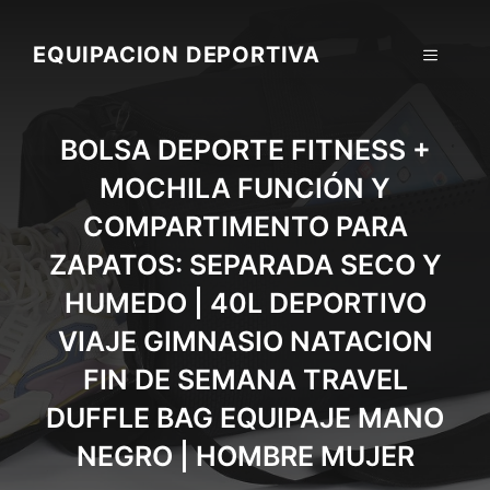
Skip
to
EQUIPACION DEPORTIVA
MENU
content
BOLSA DEPORTE FITNESS +
MOCHILA FUNCIÓN Y
COMPARTIMENTO PARA
ZAPATOS: SEPARADA SECO Y
HUMEDO | 40L DEPORTIVO
VIAJE GIMNASIO NATACION
FIN DE SEMANA TRAVEL
DUFFLE BAG EQUIPAJE MANO
NEGRO | HOMBRE MUJER