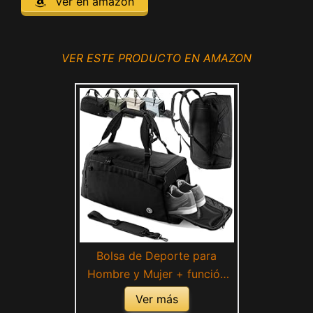
Ver en amazon
VER ESTE PRODUCTO EN AMAZON
Bolsa de Deporte para
Hombre y Mujer + función
en la Espalda,
Ver más
Compartimento para