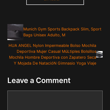
Munich Gym Sports Backpack Slim, Sport
Bags Unisex Adulto, M
HUA ANGEL Nylon Impermeable Bolso Mochila
Deportiva Mujer Casual MúLtiples Bolsillos
Mochila Hombre Deportiva con Zapatero Seca
Y Mojada De NatacióN Gimnasio Yoga Viaje
Leave a Comment
Comment