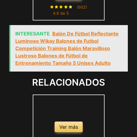
(602)
4.6 de 5
INTERESANTE
Balón De Fútbol Reflectante
Luminoso Wikay Balones de Futbol
Competición Training Balón Maravilloso
Lustroso Balones de Fútbol de
Entrenamiento Tamaño 5 Unisex Adulto
RELACIONADOS
Ver más