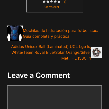
()
Sin valorar
Mochilas de hidratación para futbolistas:
Guía completa y práctica
Adidas Unisex Ball (Laminated) UCL Lge Is,
White/Team Royal Blue/Solar Orange/Silver
Met., HU1580, 4
Leave a Comment
Comment