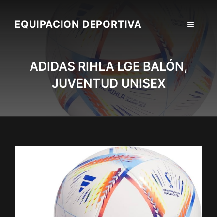
Skip
to
EQUIPACION DEPORTIVA
MENU
content
ADIDAS RIHLA LGE BALÓN,
JUVENTUD UNISEX