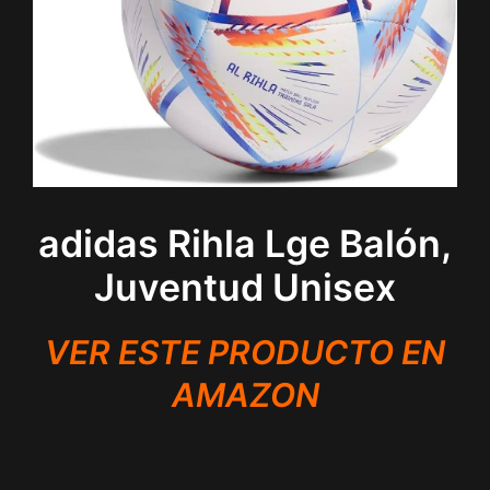
adidas Rihla Lge Balón,
Juventud Unisex
VER ESTE PRODUCTO EN
AMAZON