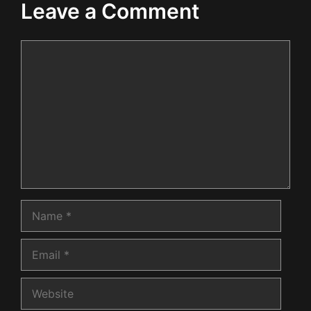
Leave a Comment
Comment
Name
Email
Website