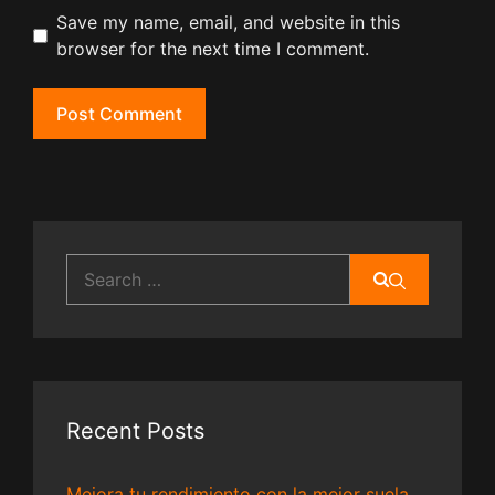
Save my name, email, and website in this
browser for the next time I comment.
Search
for:
Recent Posts
Mejora tu rendimiento con la mejor suela