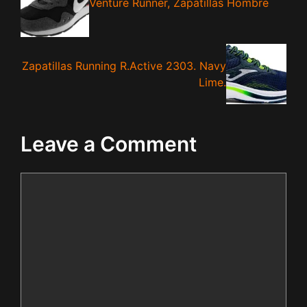
Venture Runner, Zapatillas Hombre
Zapatillas Running R.Active 2303. Navy
Lime.
Leave a Comment
Comment