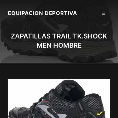
Skip
to
EQUIPACION DEPORTIVA
MENU
content
ZAPATILLAS TRAIL TK.SHOCK
MEN HOMBRE