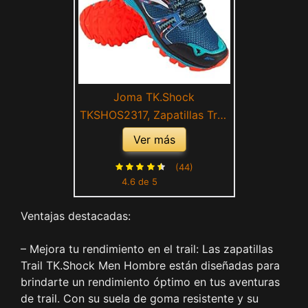
Joma TK.Shock
TKSHOS2317, Zapatillas Trail
Running para Hombre Azul
Ver más
(Numeric_45)
(44)
4.6 de 5
Ventajas destacadas:
– Mejora tu rendimiento en el trail: Las zapatillas
Trail TK.Shock Men Hombre están diseñadas para
brindarte un rendimiento óptimo en tus aventuras
de trail. Con su suela de goma resistente y su