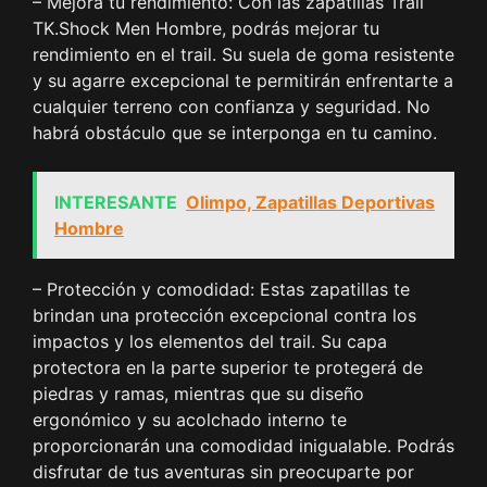
– Mejora tu rendimiento: Con las zapatillas Trail
TK.Shock Men Hombre, podrás mejorar tu
rendimiento en el trail. Su suela de goma resistente
y su agarre excepcional te permitirán enfrentarte a
cualquier terreno con confianza y seguridad. No
habrá obstáculo que se interponga en tu camino.
INTERESANTE
Olimpo, Zapatillas Deportivas
Hombre
– Protección y comodidad: Estas zapatillas te
brindan una protección excepcional contra los
impactos y los elementos del trail. Su capa
protectora en la parte superior te protegerá de
piedras y ramas, mientras que su diseño
ergonómico y su acolchado interno te
proporcionarán una comodidad inigualable. Podrás
disfrutar de tus aventuras sin preocuparte por