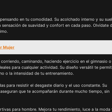
s pensando en tu comodidad. Su acolchado interno y su sue
na sensación de suavidad y confort en cada paso. Olvídate 
ximo.
r Mujer
s corriendo, caminando, haciendo ejercicio en el gimnasio o
deales para cualquier actividad. Su diseño versátil te permi
reno o la intensidad de tu entrenamiento.
as para resistir el desgaste diario y el uso constante. Su
os aseguran que te acompañarán durante mucho tiempo, sin
rtivas para hombre. Mejora tu rendimiento, luce a la moda 