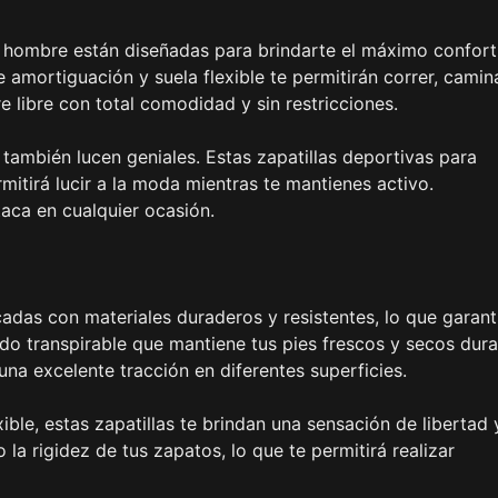
ra hombre están diseñadas para brindarte el máximo confort
 amortiguación y suela flexible te permitirán correr, camina
re libre con total comodidad y sin restricciones.
e también lucen geniales. Estas zapatillas deportivas para
itirá lucir a la moda mientras te mantienes activo.
aca en cualquier ocasión.
icadas con materiales duraderos y resistentes, lo que garant
jido transpirable que mantiene tus pies frescos y secos dur
na excelente tracción en diferentes superficies.
exible, estas zapatillas te brindan una sensación de libertad 
 la rigidez de tus zapatos, lo que te permitirá realizar