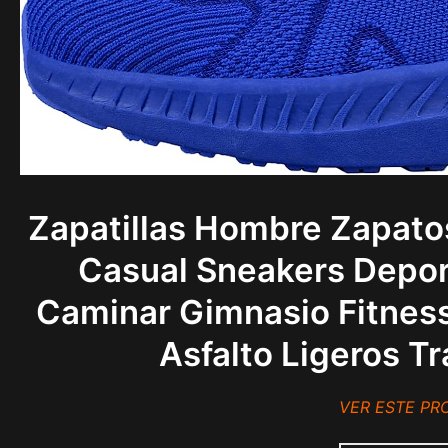
Zapatillas Hombre Zapat
Casual Sneakers Depo
Caminar Gimnasio Fitness
Asfalto Ligeros 
VER ESTE P