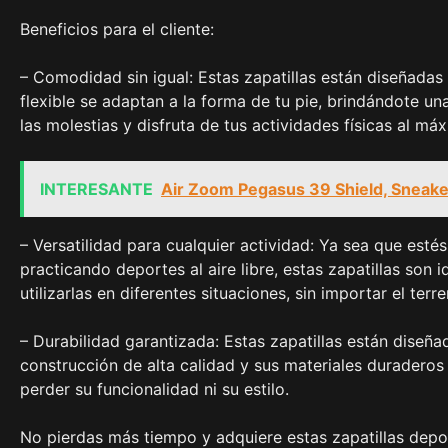
Beneficios para el cliente:
– Comodidad sin igual: Estas zapatillas están diseñada
flexible se adaptan a la forma de tu pie, brindándote u
las molestias y disfruta de tus actividades físicas al má
INTERESANTE
Air Zoom Pegasus 39 Shield, Sneake
– Versatilidad para cualquier actividad: Ya sea que esté
practicando deportes al aire libre, estas zapatillas son i
utilizarlas en diferentes situaciones, sin importar el ter
– Durabilidad garantizada: Estas zapatillas están diseñad
construcción de alta calidad y sus materiales durader
perder su funcionalidad ni su estilo.
No pierdas más tiempo y adquiere estas zapatillas depo