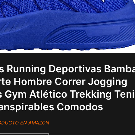
os Running Deportivas Bamb
rte Hombre Correr Jogging
 Gym Atlético Trekking Ten
Transpirables Comodos
RODUCTO EN AMAZON