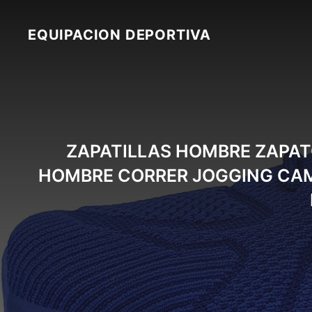
Skip
to
EQUIPACION DEPORTIVA
content
ZAPATILLAS HOMBRE ZAPA
HOMBRE CORRER JOGGING CAMI