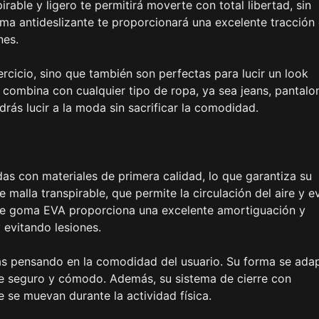
irable y ligero te permitirá moverte con total libertad, sin
oma antideslizante te proporcionará una excelente tracción
nes.
jercicio, sino que también son perfectas para lucir un look
combina con cualquier tipo de ropa, ya sea jeans, pantalo
rás lucir a la moda sin sacrificar la comodidad.
adas con materiales de primera calidad, lo que garantiza su
 malla transpirable, que permite la circulación del aire y ev
 de goma EVA proporciona una excelente amortiguación y
 evitando lesiones.
as pensando en la comodidad del usuario. Su forma se ada
te seguro y cómodo. Además, su sistema de cierre con
 se muevan durante la actividad física.