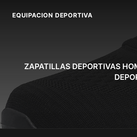
Skip
to
EQUIPACION DEPORTIVA
content
ZAPATILLAS DEPORTIVAS HO
DEPO