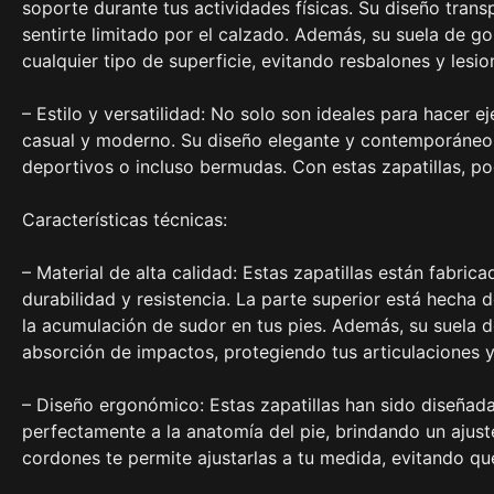
soporte durante tus actividades físicas. Su diseño transp
sentirte limitado por el calzado. Además, su suela de g
cualquier tipo de superficie, evitando resbalones y lesio
– Estilo y versatilidad: No solo son ideales para hacer e
casual y moderno. Su diseño elegante y contemporáneo 
deportivos o incluso bermudas. Con estas zapatillas, pod
Características técnicas:
– Material de alta calidad: Estas zapatillas están fabric
durabilidad y resistencia. La parte superior está hecha de
la acumulación de sudor en tus pies. Además, su suela
absorción de impactos, protegiendo tus articulaciones y
– Diseño ergonómico: Estas zapatillas han sido diseñad
perfectamente a la anatomía del pie, brindando un ajus
cordones te permite ajustarlas a tu medida, evitando que