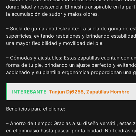
durabilidad y resistencia. El mesh transpirable en la pa
la acumulación de sudor y malos olores.
– Suela de goma antideslizante: La suela de goma de est
superficies, evitando resbalones y brindando estabilida
una mayor flexibilidad y movilidad del pie.
– Cómodas y ajustables: Estas zapatillas cuentan con un 
forma de tu pie, brindando un ajuste perfecto y evitando
acolchado y su plantilla ergonómica proporcionan una g
INTERESANTE
Tanjun Dj6258, Zapatillas Hombre
Beneficios para el cliente:
– Ahorro de tiempo: Gracias a su diseño versátil, estas z
en el gimnasio hasta pasear por la ciudad. No tendrás 