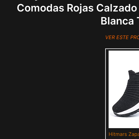
Comodas Rojas Calzado 
Blanca 
VER ESTE P
Hitmars Zapa