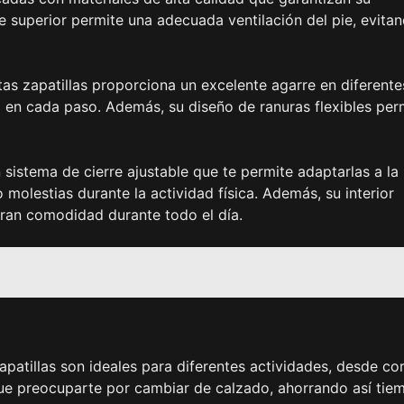
rte superior permite una adecuada ventilación del pie, evita
as zapatillas proporciona un excelente agarre en diferente
d en cada paso. Además, su diseño de ranuras flexibles per
sistema de cierre ajustable que te permite adaptarlas a la
 molestias durante la actividad física. Además, su interior
ran comodidad durante todo el día.
apatillas son ideales para diferentes actividades, desde cor
que preocuparte por cambiar de calzado, ahorrando así tie