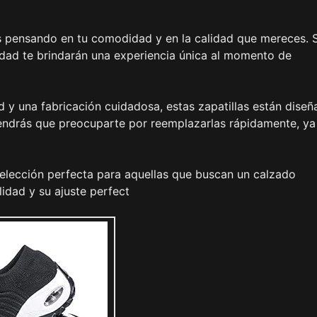
as pensando en tu comodidad y en la calidad que mereces. 
ilidad te brindarán una experiencia única al momento de
d y una fabricación cuidadosa, estas zapatillas están dise
 tendrás que preocuparte por reemplazarlas rápidamente, ya
 elección perfecta para aquellas que buscan un calzado
lidad y su ajuste perfect