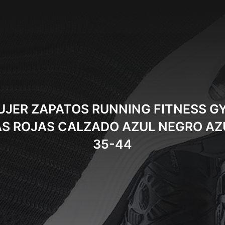
MUJER ZAPATOS RUNNING FITNESS 
S ROJAS CALZADO AZUL NEGRO AZU
35-44