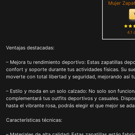
Mujer Zapat
Outdoor Sn
Transpirab
Negro Bl
4.1 
Ventajas destacadas:
– Mejora tu rendimiento deportivo: Estas zapatillas dep
confort y soporte durante tus actividades físicas. Su s
moverte con total libertad y seguridad, mejorando así t
– Estilo y moda en un solo calzado: No solo son funcion
complementará tus outfits deportivos y casuales. Dispo
hasta el vibrante rosa, podrás elegir el que mejor se ada
Características técnicas:
– Materiales de alta calidad: Estas zapatillas están fabr