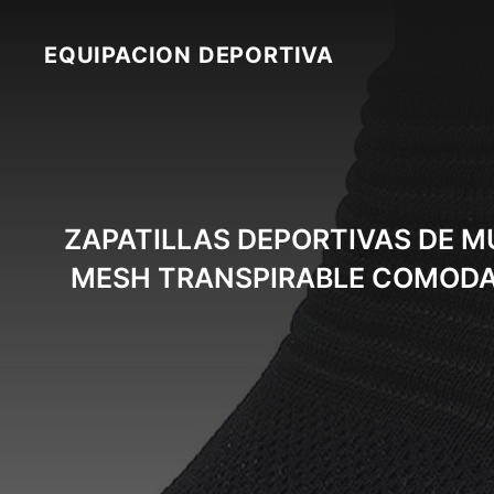
Skip
to
EQUIPACION DEPORTIVA
content
ZAPATILLAS DEPORTIVAS DE 
MESH TRANSPIRABLE COMODA