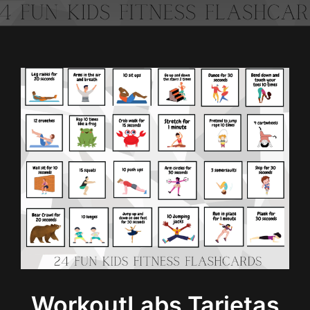
WorkoutLabs Tarjetas