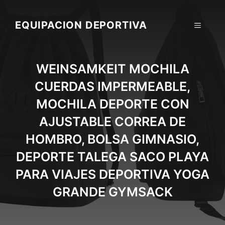
Skip
to
EQUIPACION DEPORTIVA
MENU
content
WEINSAMKEIT MOCHILA
CUERDAS IMPERMEABLE,
MOCHILA DEPORTE CON
AJUSTABLE CORREA DE
HOMBRO, BOLSA GIMNASIO,
DEPORTE TALEGA SACO PLAYA
PARA VIAJES DEPORTIVA YOGA
GRANDE GYMSACK