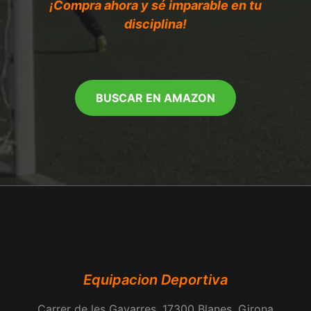
¡Compra ahora y sé imparable en tu
disciplina!
BUSCAR EN AMAZON
Equipacion Deportiva
Carrer de les Gavarres, 17300 Blanes, Girona