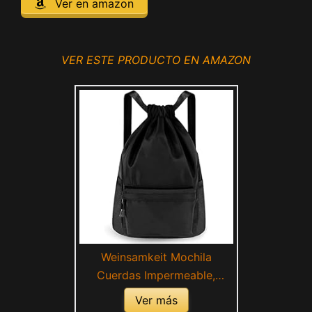
Ver en amazon
VER ESTE PRODUCTO EN AMAZON
Weinsamkeit Mochila
Cuerdas Impermeable,
Mochila Deporte con
Ver más
Ajustable Correa de