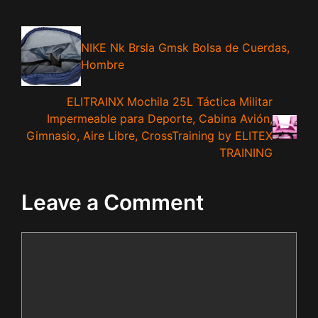
NIKE Nk Brsla Gmsk Bolsa de Cuerdas,
Hombre
ELITRAINX Mochila 25L Táctica Militar
Impermeable para Deporte, Cabina Avión,
Gimnasio, Aire Libre, CrossTraining by ELITEX
TRAINING
Leave a Comment
Comment