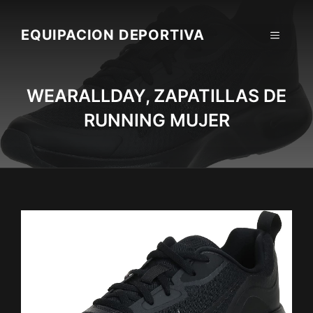
Skip
to
EQUIPACION DEPORTIVA
MENU
content
WEARALLDAY, ZAPATILLAS DE
RUNNING MUJER