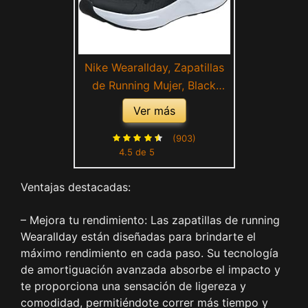
Nike Wearallday, Zapatillas
de Running Mujer, Black
White LogoWhite Logo, 39
Ver más
EU
(903)
4.5 de 5
Ventajas destacadas:
– Mejora tu rendimiento: Las zapatillas de running
Wearallday están diseñadas para brindarte el
máximo rendimiento en cada paso. Su tecnología
de amortiguación avanzada absorbe el impacto y
te proporciona una sensación de ligereza y
comodidad, permitiéndote correr más tiempo y