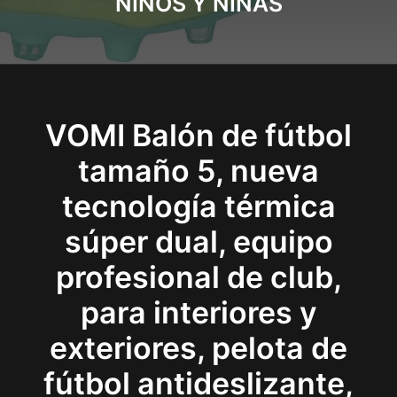
NIÑOS Y NIÑAS
VOMI Balón de fútbol
tamaño 5, nueva
tecnología térmica
súper dual, equipo
profesional de club,
para interiores y
exteriores, pelota de
fútbol antideslizante,