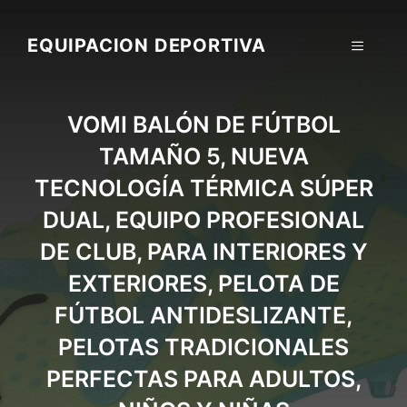
Skip
to
EQUIPACION DEPORTIVA
MENU
content
VOMI BALÓN DE FÚTBOL
TAMAÑO 5, NUEVA
TECNOLOGÍA TÉRMICA SÚPER
DUAL, EQUIPO PROFESIONAL
DE CLUB, PARA INTERIORES Y
EXTERIORES, PELOTA DE
FÚTBOL ANTIDESLIZANTE,
PELOTAS TRADICIONALES
PERFECTAS PARA ADULTOS,