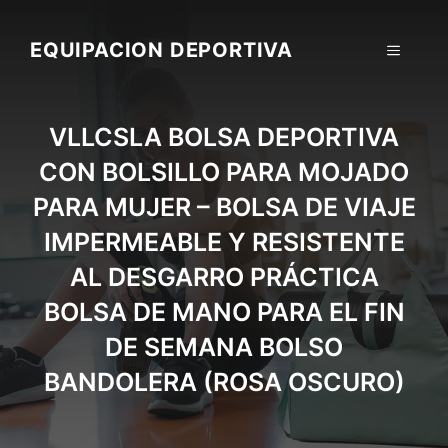
Skip
to
EQUIPACION DEPORTIVA
MENU
content
VLLCSLA BOLSA DEPORTIVA
CON BOLSILLO PARA MOJADO
PARA MUJER – BOLSA DE VIAJE
IMPERMEABLE Y RESISTENTE
AL DESGARRO PRÁCTICA
BOLSA DE MANO PARA EL FIN
DE SEMANA BOLSO
BANDOLERA (ROSA OSCURO)