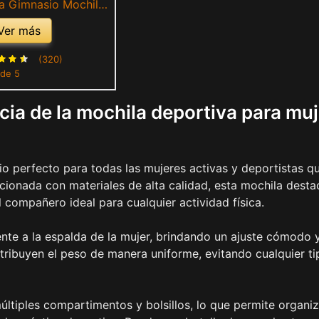
a Gimnasio Mochilas
Playa Gym Bolsas
Ver más
ble Nylon (Gris)
(320)
 de 5
ncia de la mochila deportiva para muj
o perfecto para todas las mujeres activas y deportistas q
ionada con materiales de alta calidad, esta mochila desta
el compañero ideal para cualquier actividad física.
te a la espalda de la mujer, brindando un ajuste cómodo 
ribuyen el peso de manera uniforme, evitando cualquier ti
ltiples compartimentos y bolsillos, lo que permite organiz