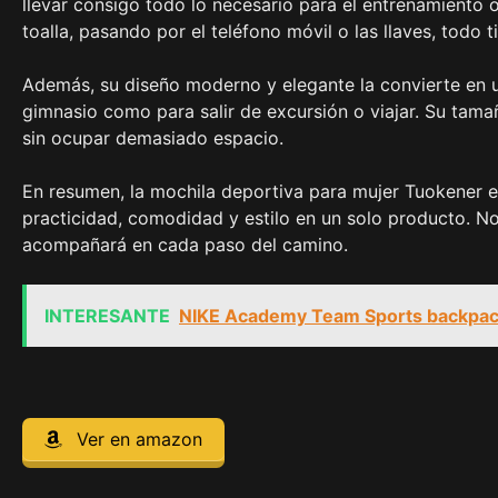
llevar consigo todo lo necesario para el entrenamiento 
toalla, pasando por el teléfono móvil o las llaves, todo t
Además, su diseño moderno y elegante la convierte en un
gimnasio como para salir de excursión o viajar. Su tama
sin ocupar demasiado espacio.
En resumen, la mochila deportiva para mujer Tuokener 
practicidad, comodidad y estilo en un solo producto. No 
acompañará en cada paso del camino.
INTERESANTE
NIKE Academy Team Sports backpac
Ver en amazon