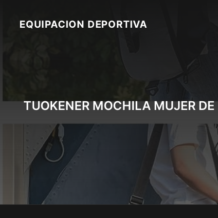
Skip
to
EQUIPACION DEPORTIVA
content
TUOKENER MOCHILA MUJER DE 