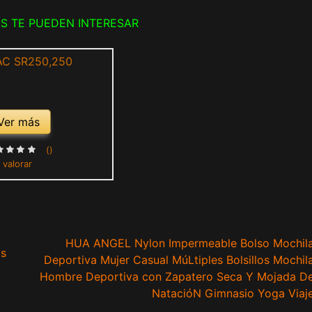
S TE PUEDEN INTERESAR
Ver más
()
 valorar
HUA ANGEL Nylon Impermeable Bolso Mochil
gs
Deportiva Mujer Casual MúLtiples Bolsillos Mochil
Hombre Deportiva con Zapatero Seca Y Mojada D
NatacióN Gimnasio Yoga Viaj