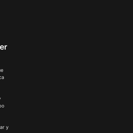
er
ue
ca
y
po
ar y