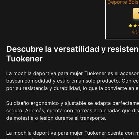
Deporte Bols
para La 
Impermea
4.5
Descubre la versatilidad y resiste
Tuokener
La mochila deportiva para mujer Tuokener es el accesori
buscan comodidad y estilo en un solo producto. Confecc
por su resistencia y durabilidad, lo que la convierte en 
Su diseño ergonómico y ajustable se adapta perfectamen
seguro. Además, cuenta con correas acolchadas que dist
de molestia o lesión durante el transporte.
La mochila deportiva para mujer Tuokener cuenta con mú