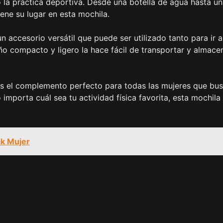
o la práctica deportiva. Desde una botella de agua hasta u
iene su lugar en esta mochila.
 accesorio versátil que puede ser utilizado tanto para ir a
ño compacto y ligero la hace fácil de transportar y almacen
es el complemento perfecto para todas las mujeres que bu
importa cuál sea tu actividad física favorita, esta mochila 
k Mujer