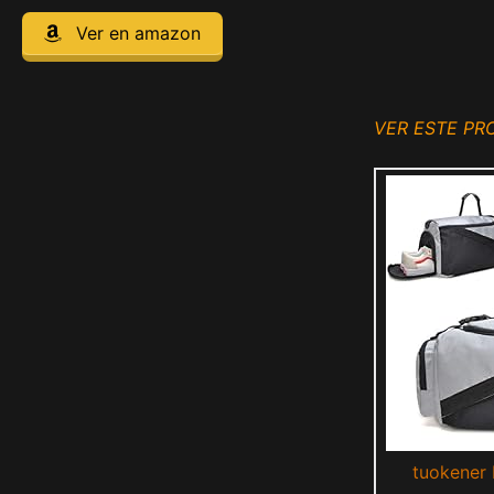
Ver en amazon
VER ESTE P
tuokener 