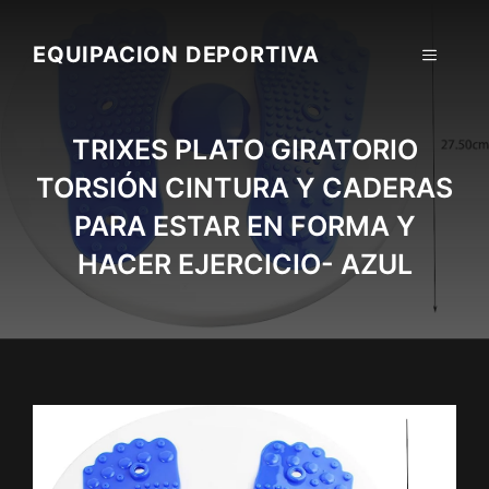
Skip
to
EQUIPACION DEPORTIVA
MENU
content
TRIXES PLATO GIRATORIO
TORSIÓN CINTURA Y CADERAS
PARA ESTAR EN FORMA Y
HACER EJERCICIO- AZUL