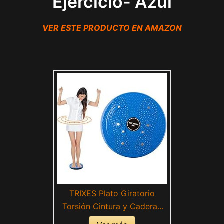
Ejercicio- Azul
VER ESTE PRODUCTO EN AMAZON
TRIXES Plato Giratorio
Torsión Cintura y Caderas
para Estar en Forma y Hacer