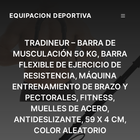
Skip
to
EQUIPACION DEPORTIVA
MENU
content
TRADINEUR – BARRA DE
MUSCULACIÓN 50 KG, BARRA
FLEXIBLE DE EJERCICIO DE
RESISTENCIA, MÁQUINA
ENTRENAMIENTO DE BRAZO Y
PECTORALES, FITNESS,
MUELLES DE ACERO,
ANTIDESLIZANTE, 59 X 4 CM,
COLOR ALEATORIO