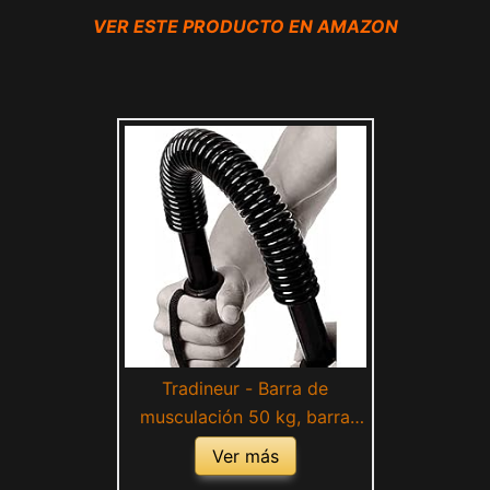
VER ESTE PRODUCTO EN AMAZON
Tradineur - Barra de
musculación 50 kg, barra
flexible de ejercicio de
Ver más
resistencia, máquina