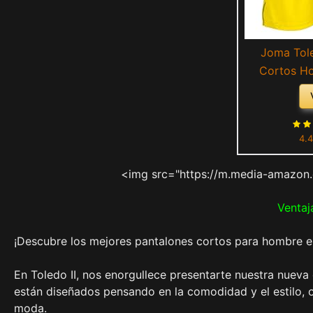
Joma Tole
Cortos Ho
4.4
<img src="https://m.media-amazon.
Ventaj
¡Descubre los mejores pantalones cortos para hombre en
En Toledo II, nos enorgullece presentarte nuestra nuev
están diseñados pensando en la comodidad y el estilo, 
moda.