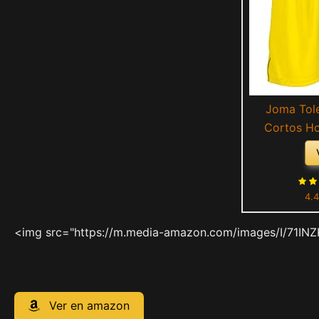
Joma Tole
Cortos Ho
4.4
<img src="https://m.media-amazon.com/images/I/71INZ
Ver en amazon