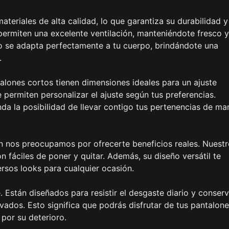
eriales de alta calidad, lo que garantiza su durabilidad y
 permiten una excelente ventilación, manteniéndote fresco y
o se adapta perfectamente a tu cuerpo, brindándote una
.
talones cortos tienen dimensiones ideales para un ajuste
e permiten personalizar el ajuste según tus preferencias.
nda la posibilidad de llevar contigo tus pertenencias de ma
n nos preocupamos por ofrecerte beneficios reales. Nuest
 fáciles de poner y quitar. Además, su diseño versátil te
rsos looks para cualquier ocasión.
 Están diseñados para resistir el desgaste diario y conserv
avados. Esto significa que podrás disfrutar de tus pantalon
por su deterioro.