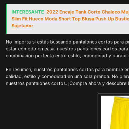
INTERESANTE
2022 Encaje Tank Corto Chaleco Muj
Slim Fit Hueco Moda Short Top Blusa Push Up Busti
Sujetador
No importa si estás buscando pantalones cortos para pr
estar cómodo en casa, nuestros pantalones cortos para h
combinación perfecta entre estilo, comodidad y durabil
En resumen, nuestros pantalones cortos para hombre en 
calidad, estilo y comodidad en una sola prenda. No pier
nuestros pantalones cortos. ¡Compra ahora y descubre la