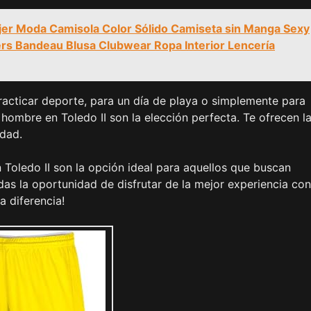
er Moda Camisola Color Sólido Camiseta sin Manga Sexy
ers Bandeau Blusa Clubwear Ropa Interior Lencería
acticar deporte, para un día de playa o simplemente para
ombre en Toledo II son la elección perfecta. Te ofrecen l
idad.
Toledo II son la opción ideal para aquellos que buscan
das la oportunidad de disfrutar de la mejor experiencia con
 diferencia!