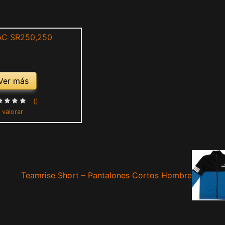
Ver más
()
 valorar
Teamrise Short – Pantalones Cortos Hombre