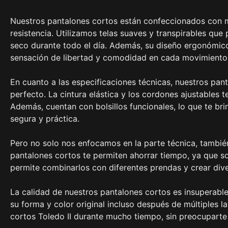
Nuestros pantalones cortos están confeccionados con mat
resistencia. Utilizamos telas suaves y transpirables que
seco durante todo el día. Además, su diseño ergonómic
sensación de libertad y comodidad en cada movimiento
En cuanto a las especificaciones técnicas, nuestros pan
perfecto. La cintura elástica y los cordones ajustables t
Además, cuentan con bolsillos funcionales, lo que te bri
segura y práctica.
Pero no solo nos enfocamos en la parte técnica, tambié
pantalones cortos te permiten ahorrar tiempo, ya que son
permite combinarlos con diferentes prendas y crear dive
La calidad de nuestros pantalones cortos es insuperable.
su forma y color original incluso después de múltiples l
cortos Toledo II durante mucho tiempo, sin preocuparte 