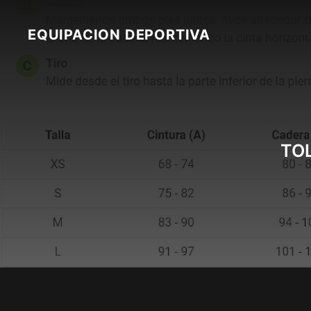
Skip
to
EQUIPACION DEPORTIVA
content
TO