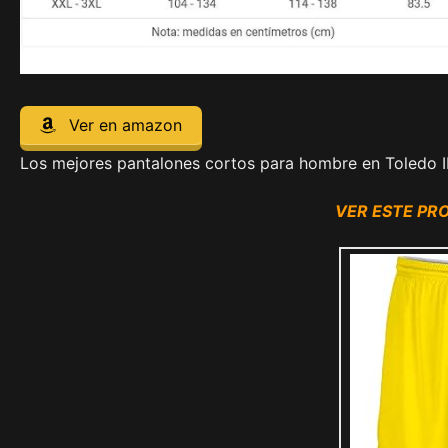
Ver en amazon
Los mejores pantalones cortos para hombre en Toledo II
VER ESTE P