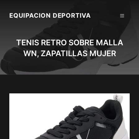
Skip
to
EQUIPACION DEPORTIVA
MENU
content
TENIS RETRO SOBRE MALLA
WN, ZAPATILLAS MUJER