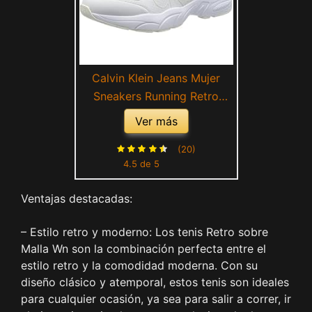
Calvin Klein Jeans Mujer
Sneakers Running Retro
Tennis Over Mesh Wn
Ver más
Zapatillas Deportivas,
Blanco (White/Creamy
(20)
4.5 de 5
White), 37
Ventajas destacadas:
– Estilo retro y moderno: Los tenis Retro sobre
Malla Wn son la combinación perfecta entre el
estilo retro y la comodidad moderna. Con su
diseño clásico y atemporal, estos tenis son ideales
para cualquier ocasión, ya sea para salir a correr, ir