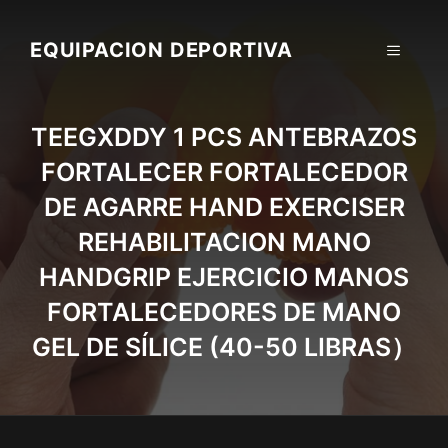
Skip
to
EQUIPACION DEPORTIVA
MENU
content
TEEGXDDY 1 PCS ANTEBRAZOS
FORTALECER FORTALECEDOR
DE AGARRE HAND EXERCISER
REHABILITACION MANO
HANDGRIP EJERCICIO MANOS
FORTALECEDORES DE MANO
GEL DE SÍLICE (40-50 LIBRAS）