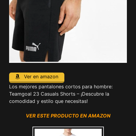
Ver en amazon
Los mejores pantalones cortos para hombre:
Teamgoal 23 Casuals Shorts – ¡Descubre la
comodidad y estilo que necesitas!
VER ESTE PRODUCTO EN AMAZON