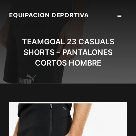
Skip
to
EQUIPACION DEPORTIVA
MENU
content
TEAMGOAL 23 CASUALS
SHORTS – PANTALONES
CORTOS HOMBRE