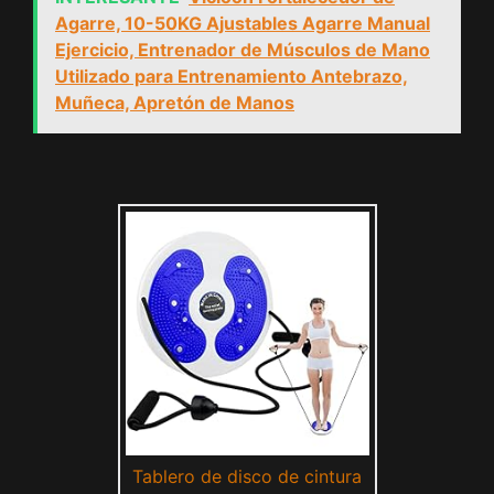
Agarre, 10-50KG Ajustables Agarre Manual
Ejercicio, Entrenador de Músculos de Mano
Utilizado para Entrenamiento Antebrazo,
Muñeca, Apretón de Manos
Tablero de disco de cintura