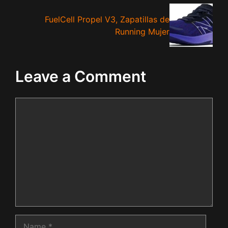
FuelCell Propel V3, Zapatillas de
Running Mujer
Leave a Comment
Comment
Name