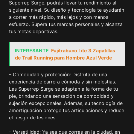
Superrep Surge, podrás llevar tu rendimiento al
siguiente nivel. Su diseño y tecnología te ayudarán
a correr más rápido, más lejos y con menos
esfuerzo. Supera tus marcas personales y alcanza
tus metas deportivas.
INTERESANTE
Fujitrabuco Lite 3 Zapatillas
de Trail Running para Hombre Azul Verde
– Comodidad y protección: Disfruta de una
experiencia de carrera cómoda y sin molestias.
Las Superrep Surge se adaptan a la forma de tu
pie, brindando una sensación de comodidad y
sujeción excepcionales. Además, su tecnología de
amortiguación protege tus articulaciones y reduce
el riesgo de lesiones.
– Versatilidad: Ya sea que corras en la ciudad, en