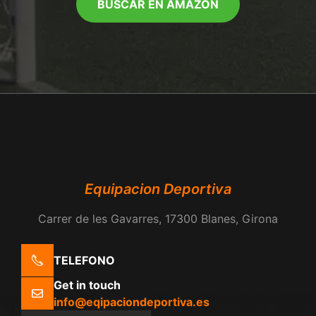
BUSCAR EN AMAZON
Equipacion Deportiva
Carrer de les Gavarres, 17300 Blanes, Girona
TELEFONO
Get in touch
info@eqipaciondeportiva.es