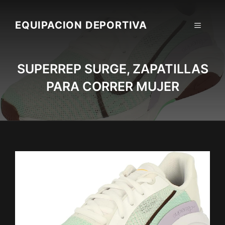
Skip
to
EQUIPACION DEPORTIVA
MENU
content
SUPERREP SURGE, ZAPATILLAS
PARA CORRER MUJER