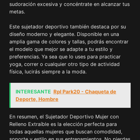
sudoración excesiva y concéntrate en alcanzar tus
metas.
Este sujetador deportivo también destaca por su
diseño moderno y elegante. Disponible en una
amplia gama de colores y tallas, podrás encontrar
el modelo que mejor se adapte a tu estilo y
preferencias. Ya sea que lo uses para practicar
yoga, correr o cualquier otro tipo de actividad
física, lucirás siempre a la moda.
INTERESANTE
Rpl Park20 - Chaqueta de
Deporte, Hombre
En resumen, el Sujetador Deportivo Mujer con
Relleno Extraíble es la elección perfecta para
todas aquellas mujeres que buscan comodidad,
soporte y estilo en sus entrenamientos. No pierdas