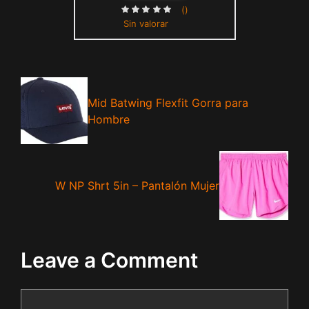
()
Sin valorar
Mid Batwing Flexfit Gorra para
Hombre
W NP Shrt 5in – Pantalón Mujer
Leave a Comment
Comment