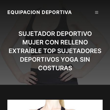
Skip
to
EQUIPACION DEPORTIVA
MENU
content
SUJETADOR DEPORTIVO
MUJER CON RELLENO
EXTRAÍBLE TOP SUJETADORES
DEPORTIVOS YOGA SIN
COSTURAS