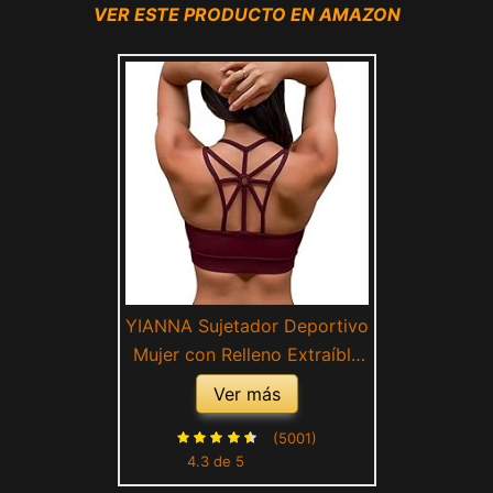
VER ESTE PRODUCTO EN AMAZON
YIANNA Sujetador Deportivo
Mujer con Relleno Extraíble
Sujetadores Deportivos Top
Ver más
Deporte Yoga Fitness sin
Aros Rojo S 139
(5001)
4.3 de 5