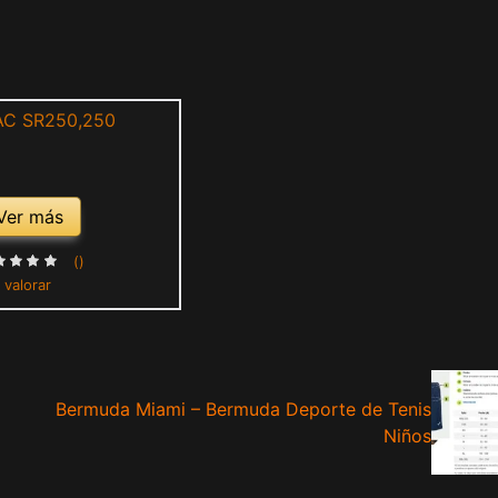
Ver más
()
 valorar
Bermuda Miami – Bermuda Deporte de Tenis
Niños