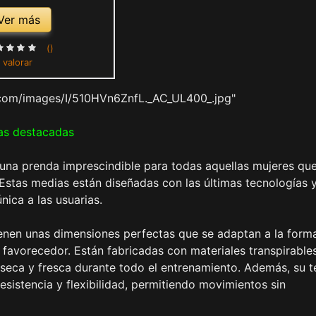
Ver más
()
 valorar
com/images/I/510HVn6ZnfL._AC_UL400_.jpg"
as destacadas
una prenda imprescindible para todas aquellas mujeres qu
Estas medias están diseñadas con las últimas tecnologías 
nica a las usuarias.
tienen unas dimensiones perfectas que se adaptan a la form
favorecedor. Están fabricadas con materiales transpirable
l seca y fresca durante todo el entrenamiento. Además, su t
resistencia y flexibilidad, permitiendo movimientos sin