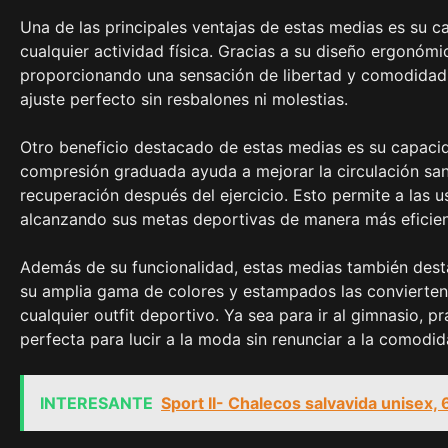
Una de las principales ventajas de estas medias es su c
cualquier actividad física. Gracias a su diseño ergonóm
proporcionando una sensación de libertad y comodidad. 
ajuste perfecto sin resbalones ni molestias.
Otro beneficio destacado de estas medias es su capacid
compresión graduada ayuda a mejorar la circulación san
recuperación después del ejercicio. Esto permite a las 
alcanzando sus metas deportivas de manera más eficien
Además de su funcionalidad, estas medias también desta
su amplia gama de colores y estampados las convierten
cualquier outfit deportivo. Ya sea para ir al gimnasio, pr
perfecta para lucir a la moda sin renunciar a la comodid
INTERESANTE
Sport II- Chalecos salvavida unisex,