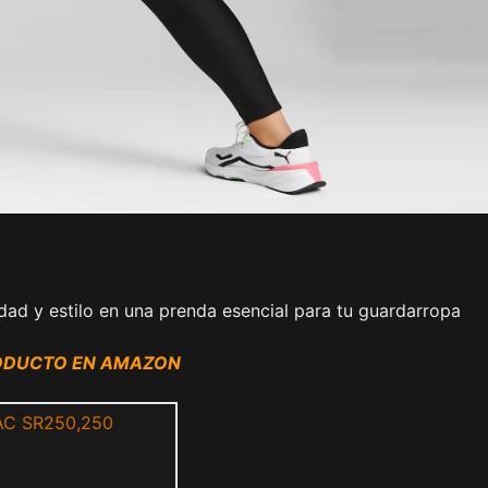
ad y estilo en una prenda esencial para tu guardarropa
RODUCTO EN AMAZON