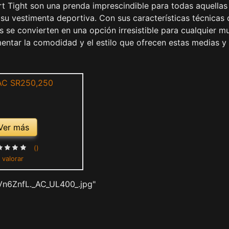
t Tight son una prenda imprescindible para todas aquellas
su vestimenta deportiva. Con sus características técnicas 
as se convierten en una opción irresistible para cualquier mu
entar la comodidad y el estilo que ofrecen estas medias y
Ver más
()
 valorar
Vn6ZnfL._AC_UL400_.jpg"