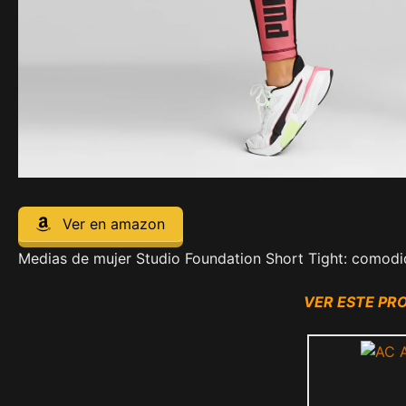
Ver en amazon
Medias de mujer Studio Foundation Short Tight: comodid
VER ESTE P