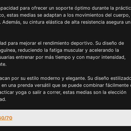
apacidad para ofrecer un soporte óptimo durante la prácti
ico, estas medias se adaptan a los movimientos del cuerpo,
Además, su cintura elástica de alta resistencia asegura un
ad para mejorar el rendimiento deportivo. Su diseño de
guínea, reduciendo la fatiga muscular y acelerando la
usuarias entrenar por más tiempo y con mayor intensidad,
te.
can por su estilo moderno y elegante. Su diseño estilizad
 en una prenda versátil que se puede combinar fácilmente
acticar yoga o salir a correr, estas medias son la elección
ad.
 60/70