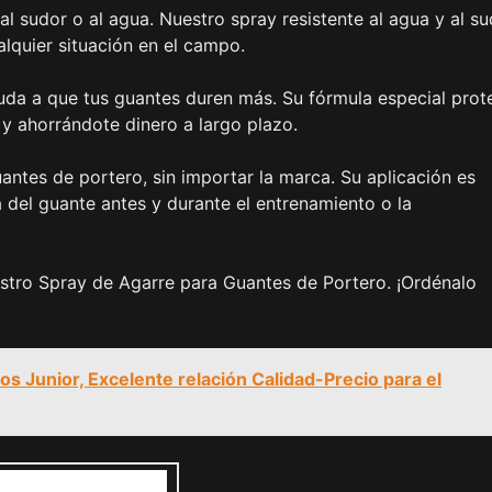
l sudor o al agua. Nuestro spray resistente al agua y al s
alquier situación en el campo.
uda a que tus guantes duren más. Su fórmula especial prot
l y ahorrándote dinero a largo plazo.
ntes de portero, sin importar la marca. Su aplicación es
a del guante antes y durante el entrenamiento o la
stro Spray de Agarre para Guantes de Portero. ¡Ordénalo
s Junior, Excelente relación Calidad-Precio para el