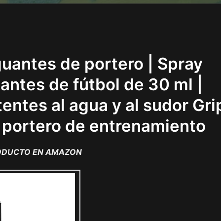
guantes de portero | Spray
antes de fútbol de 30 ml |
entes al agua y al sudor Gri
 portero de entrenamiento
RODUCTO EN AMAZON