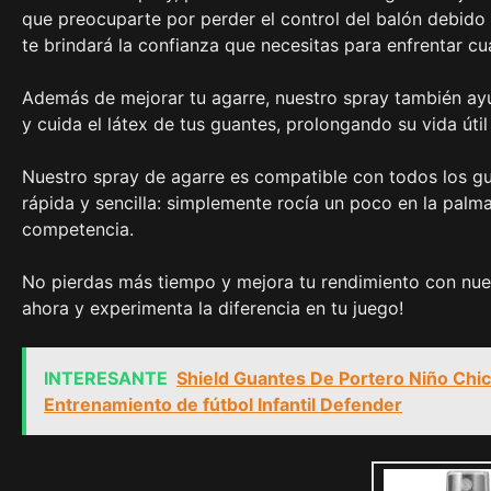
que preocuparte por perder el control del balón debido a
te brindará la confianza que necesitas para enfrentar cu
Además de mejorar tu agarre, nuestro spray también ay
y cuida el látex de tus guantes, prolongando su vida úti
Nuestro spray de agarre es compatible con todos los gua
rápida y sencilla: simplemente rocía un poco en la palm
competencia.
No pierdas más tiempo y mejora tu rendimiento con nue
ahora y experimenta la diferencia en tu juego!
INTERESANTE
Shield Guantes De Portero Niño Chico
Entrenamiento de fútbol Infantil Defender