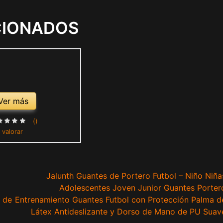
CIONADOS
Ver más
()
 valorar
Jalunth Guantes de Portero Futbol – Niño Niña
Adolescentes Joven Junior Guantes Porter
 de
Entrenamiento Guantes Futbol con Protección Palma d
Látex Antideslizante y Dorso de Mano de PU Suav