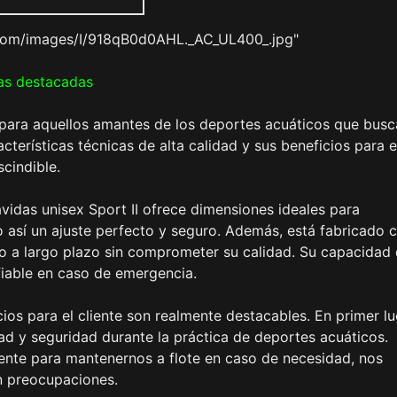
com/images/I/918qB0d0AHL._AC_UL400_.jpg"
as destacadas
n para aquellos amantes de los deportes acuáticos que bus
terísticas técnicas de alta calidad y sus beneficios para e
scindible.
vavidas unisex Sport II ofrece dimensiones ideales para
 así un ajuste perfecto y seguro. Además, está fabricado 
so a largo plazo sin comprometer su calidad. Su capacidad
fiable en caso de emergencia.
cios para el cliente son realmente destacables. En primer lu
ad y seguridad durante la práctica de deportes acuáticos.
iente para mantenernos a flote en caso de necesidad, nos
in preocupaciones.