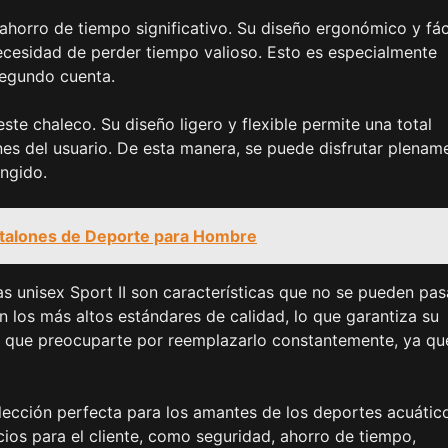
ahorro de tiempo significativo. Su diseño ergonómico y fác
necesidad de perder tiempo valioso. Esto es especialmente
segundo cuenta.
te chaleco. Su diseño ligero y flexible permite una total
iones del usuario. De esta manera, se puede disfrutar plenam
ingido.
antalones de Deporte para Hombre
das unisex Sport II son características que no se pueden pas
n los más altos estándares de calidad, lo que garantiza su
rás que preocuparte por reemplazarlo constantemente, ya qu
elección perfecta para los amantes de los deportes acuátic
icios para el cliente, como seguridad, ahorro de tiempo,