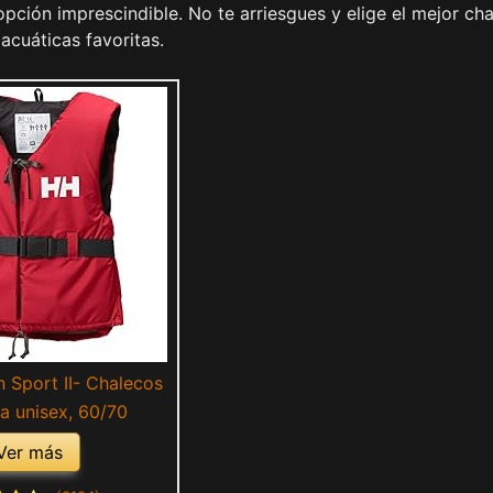
pción imprescindible. No te arriesgues y elige el mejor ch
acuáticas favoritas.
 Sport II- Chalecos
a unisex, 60/70
Ver más