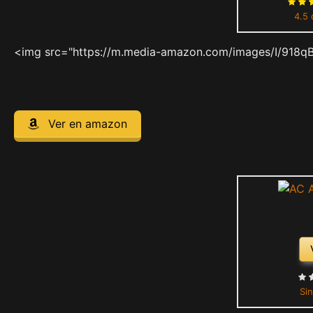
4.5 
<img src="https://m.media-amazon.com/images/I/918q
Ver en amazon
Sin