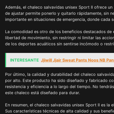
Además, el chaleco salvavidas unisex Sport II ofrece un 
de ajustar permite ponerlo y quitarlo rápidamente, sin 
importante en situaciones de emergencia, donde cada 
La comodidad es otro de los beneficios destacados de es
libertad de movimiento, sin restringir ni limitar las acc
de los deportes acuáticos sin sentirse incómodo o restr
INTERESANTE
Jjiwill Jjair Sweat Pants Noos NB P
Por último, la calidad y durabilidad del chaleco salvavi
por alto. Este producto ha sido diseñado y fabricado co
resistencia y eficiencia a lo largo del tiempo. No tend
este chaleco está diseñado para durar.
En resumen, el chaleco salvavidas unisex Sport II es la 
Sus características técnicas de alta calidad y sus benef