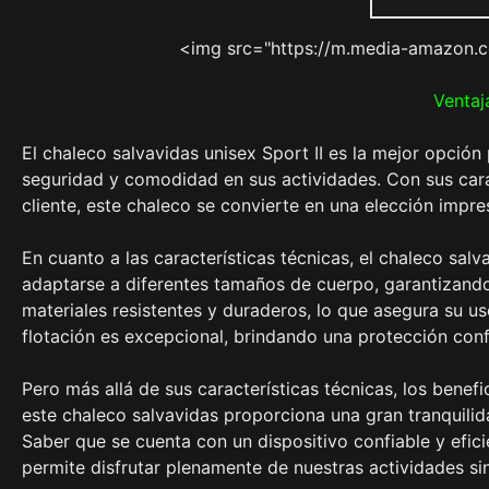
<img src="https://m.media-amazon.
Ventaj
El chaleco salvavidas unisex Sport II es la mejor opció
seguridad y comodidad en sus actividades. Con sus carac
cliente, este chaleco se convierte en una elección impre
En cuanto a las características técnicas, el chaleco sal
adaptarse a diferentes tamaños de cuerpo, garantizando
materiales resistentes y duraderos, lo que asegura su u
flotación es excepcional, brindando una protección con
Pero más allá de sus características técnicas, los benefi
este chaleco salvavidas proporciona una gran tranquilid
Saber que se cuenta con un dispositivo confiable y efic
permite disfrutar plenamente de nuestras actividades s