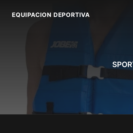
Skip
to
EQUIPACION DEPORTIVA
content
SPORT