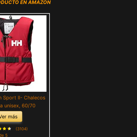
RODUCTO EN AMAZON
 Sport II- Chalecos
a unisex, 60/70
Ver más
(3104)
de 5