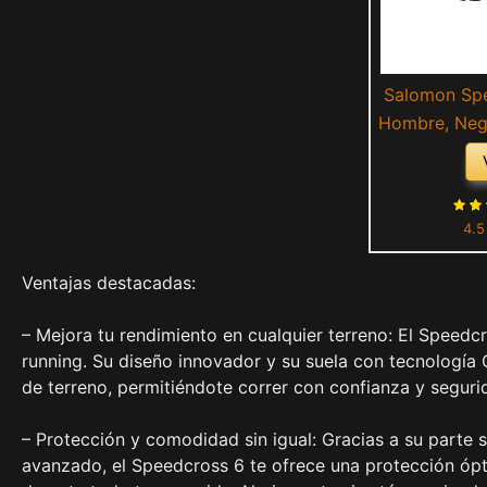
Salomon Spe
Hombre, Neg
4
4.5
Ventajas destacadas:
– Mejora tu rendimiento en cualquier terreno: El Speedcro
running. Su diseño innovador y su suela con tecnología 
de terreno, permitiéndote correr con confianza y seguri
– Protección y comodidad sin igual: Gracias a su parte 
avanzado, el Speedcross 6 te ofrece una protección óp