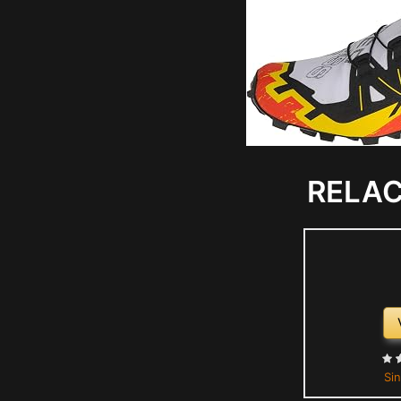
RELA
Sin