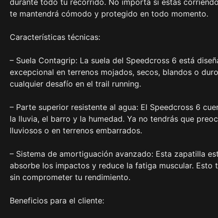
durante todo tu recorrido. No importa si estás corriend
te mantendrá cómodo y protegido en todo momento.
Características técnicas:
– Suela Contagrip: La suela del Speedcross 6 está dise
excepcional en terrenos mojados, secos, blandos o duros
cualquier desafío en el trail running.
– Parte superior resistente al agua: El Speedcross 6 cue
la lluvia, el barro y la humedad. Ya no tendrás que preo
lluviosos o en terrenos embarrados.
– Sistema de amortiguación avanzado: Esta zapatilla e
absorbe los impactos y reduce la fatiga muscular. Esto
sin comprometer tu rendimiento.
Beneficios para el cliente: