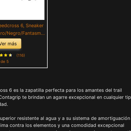
edcross 6, Sneaker
ro/Negro/Fantasma,
3 1/3 EU
Ver más
(116)
 de 5
ss 6 es la zapatilla perfecta para los amantes del trail
Contagrip te brindan un agarre excepcional en cualquier ti
dad.
superior resistente al agua y a su sistema de amortiguación
tima contra los elementos y una comodidad excepcional