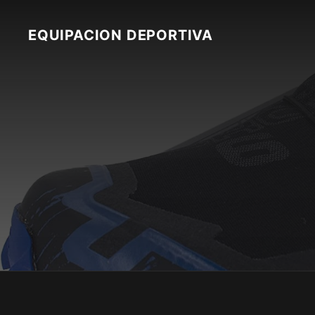
Skip
to
EQUIPACION DEPORTIVA
content