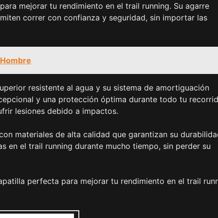
ara mejorar tu rendimiento en el trail running. Su agarre
miten correr con confianza y seguridad, sin importar las
a Hombre
perior resistente al agua y su sistema de amortiguación
epcional y una protección óptima durante todo tu recorrid
frir lesiones debido a impactos.
con materiales de alta calidad que garantizan su durabilida
as en el trail running durante mucho tiempo, sin perder su
atilla perfecta para mejorar tu rendimiento en el trail runn