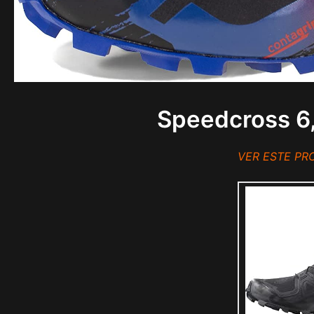
Speedcross 6
VER ESTE P