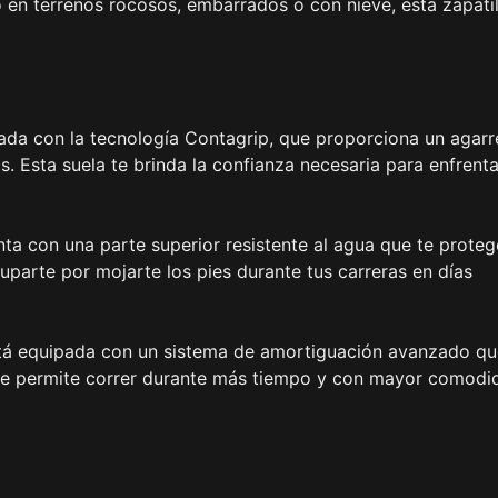
o en terrenos rocosos, embarrados o con nieve, esta zapatil
ñada con la tecnología Contagrip, que proporciona un agarr
. Esta suela te brinda la confianza necesaria para enfrenta
nta con una parte superior resistente al agua que te prote
cuparte por mojarte los pies durante tus carreras en días
stá equipada con un sistema de amortiguación avanzado qu
 te permite correr durante más tiempo y con mayor comodi