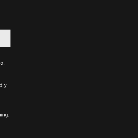
o.
d y
ing.