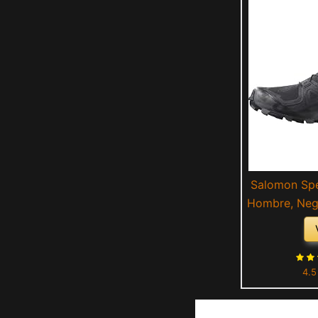
Salomon Spe
Hombre, Neg
4
4.5