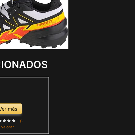
CIONADOS
Ver más
()
 valorar