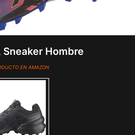
, Sneaker Hombre
RODUCTO EN AMAZON