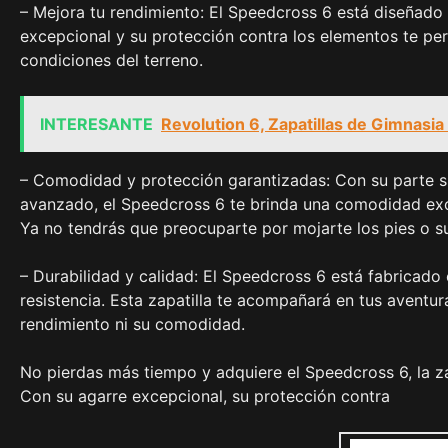
– Mejora tu rendimiento: El Speedcross 6 está diseñado p
excepcional y su protección contra los elementos te per
condiciones del terreno.
INTERESANTE
Revolution 6, Zapatillas de Gimnasi
– Comodidad y protección garantizadas: Con su parte su
avanzado, el Speedcross 6 te brinda una comodidad exc
Ya no tendrás que preocuparte por mojarte los pies o su
– Durabilidad y calidad: El Speedcross 6 está fabricado 
resistencia. Esta zapatilla te acompañará en tus aventur
rendimiento ni su comodidad.
No pierdas más tiempo y adquiere el Speedcross 6, la zap
Con su agarre excepcional, su protección contra