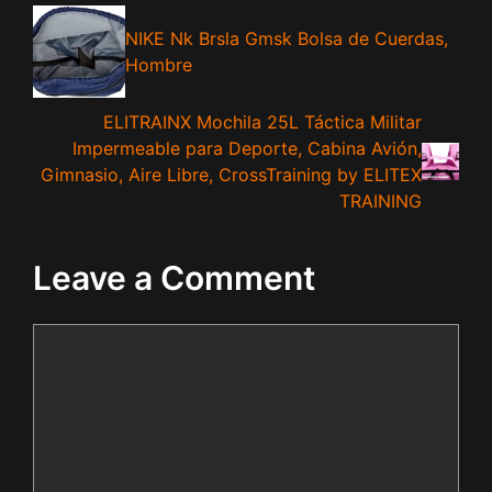
NIKE Nk Brsla Gmsk Bolsa de Cuerdas,
Hombre
ELITRAINX Mochila 25L Táctica Militar
Impermeable para Deporte, Cabina Avión,
Gimnasio, Aire Libre, CrossTraining by ELITEX
TRAINING
Leave a Comment
Comment