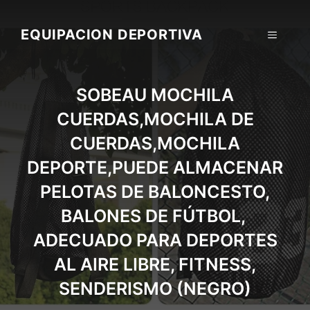
Skip
to
EQUIPACION DEPORTIVA
MENU
content
SOBEAU MOCHILA
CUERDAS,MOCHILA DE
CUERDAS,MOCHILA
DEPORTE,PUEDE ALMACENAR
PELOTAS DE BALONCESTO,
BALONES DE FÚTBOL, ​​
ADECUADO PARA DEPORTES
AL AIRE LIBRE, FITNESS,
SENDERISMO (NEGRO)