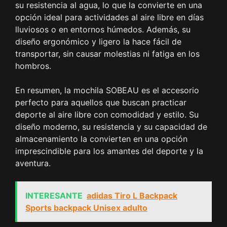
su resistencia al agua, lo que la convierte en una
opción ideal para actividades al aire libre en días
lluviosos o en entornos húmedos. Además, su
diseño ergonómico y ligero la hace fácil de
transportar, sin causar molestias ni fatiga en los
hombros.
En resumen, la mochila SOBEAU es el accesorio
perfecto para aquellos que buscan practicar
deporte al aire libre con comodidad y estilo. Su
diseño moderno, su resistencia y su capacidad de
almacenamiento la convierten en una opción
imprescindible para los amantes del deporte y la
aventura.
INTERESANTE
adidas Tiro L Backpack
Sports backpack Unisex adulto