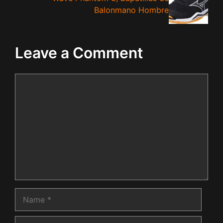
Balonmano Hombre
Leave a Comment
Comment
Name
Email