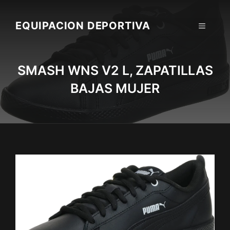
Skip
to
EQUIPACION DEPORTIVA
MENU
content
SMASH WNS V2 L, ZAPATILLAS
BAJAS MUJER