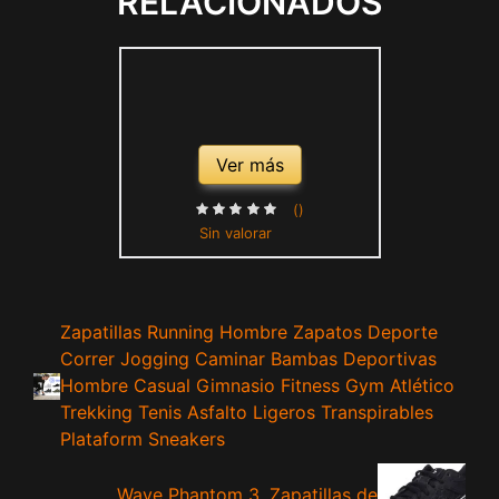
RELACIONADOS
Ver más
()
Sin valorar
Zapatillas Running Hombre Zapatos Deporte
Correr Jogging Caminar Bambas Deportivas
Hombre Casual Gimnasio Fitness Gym Atlético
Trekking Tenis Asfalto Ligeros Transpirables
Plataform Sneakers
Wave Phantom 3, Zapatillas de