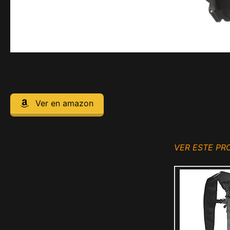
Ver en amazon
VER ESTE P