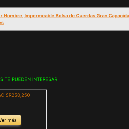
er Hombre, Impermeable Bolsa de Cuerdas Gran Capacid
es
S TE PUEDEN INTERESAR
Ver más