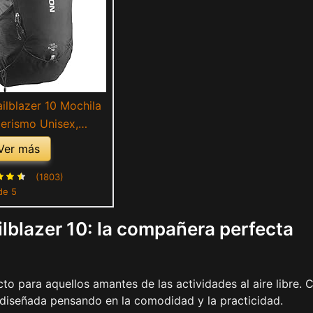
ilblazer 10 Mochila
erismo Unisex,
ad, Fácil de usar,
Ver más
y ligereza, Black,
Black
(1803)
de 5
lblazer 10: la compañera perfecta
to para aquellos amantes de las actividades al aire libre. 
 diseñada pensando en la comodidad y la practicidad.