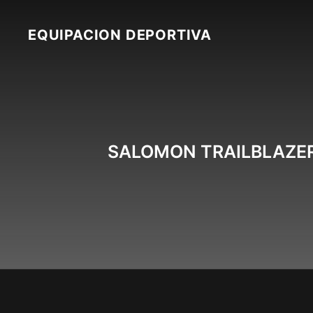
Skip
to
EQUIPACION DEPORTIVA
content
SALOMON TRAILBLAZER