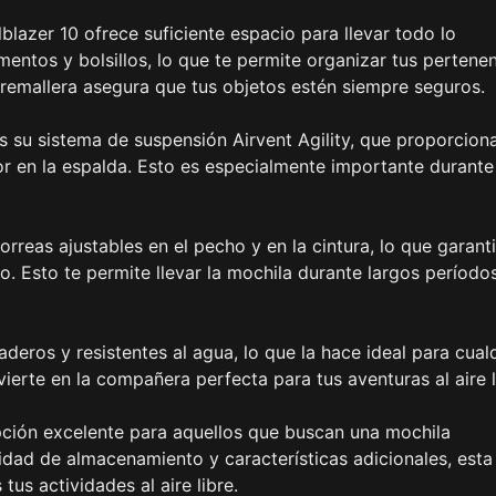
blazer 10 ofrece suficiente espacio para llevar todo lo
entos y bolsillos, lo que te permite organizar tus pertene
cremallera asegura que tus objetos estén siempre seguros.
s su sistema de suspensión Airvent Agility, que proporcion
or en la espalda. Esto es especialmente importante durante
reas ajustables en el pecho y en la cintura, lo que garant
so. Esto te permite llevar la mochila durante largos período
eros y resistentes al agua, lo que la hace ideal para cual
ierte en la compañera perfecta para tus aventuras al aire l
pción excelente para aquellos que buscan una mochila
dad de almacenamiento y características adicionales, esta
us actividades al aire libre.