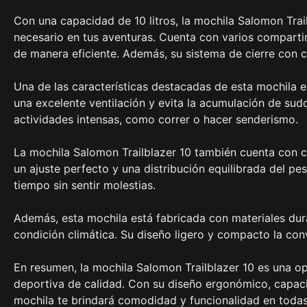
Con una capacidad de 10 litros, la mochila Salomon Trail
necesario en tus aventuras. Cuenta con varios compartim
de manera eficiente. Además, su sistema de cierre con 
Una de las características destacadas de esta mochila e
una excelente ventilación y evita la acumulación de sud
actividades intensas, como correr o hacer senderismo.
La mochila Salomon Trailblazer 10 también cuenta con cor
un ajuste perfecto y una distribución equilibrada del pe
tiempo sin sentir molestias.
Además, esta mochila está fabricada con materiales durad
condición climática. Su diseño ligero y compacto la conv
En resumen, la mochila Salomon Trailblazer 10 es una o
deportiva de calidad. Con su diseño ergonómico, capaci
mochila te brindará comodidad y funcionalidad en todas t