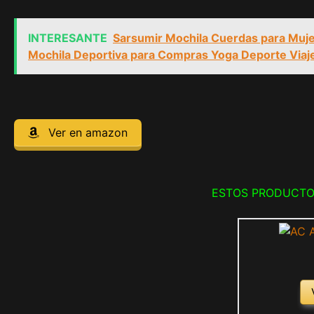
INTERESANTE
Sarsumir Mochila Cuerdas para Muj
Mochila Deportiva para Compras Yoga Deporte Viaj
Ver en amazon
ESTOS PRODUCTO