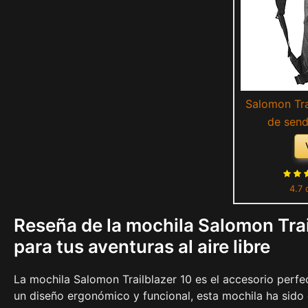
Salomon Tra
de send
Versatilid
Comodidad 
4.7 
Reseña de la mochila Salomon Trai
para tus aventuras al aire libre
La mochila Salomon Trailblazer 10 es el accesorio perfec
un diseño ergonómico y funcional, esta mochila ha sido