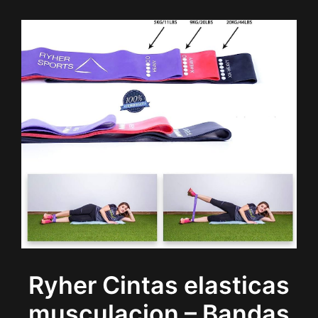
Ryher Cintas elasticas
musculacion – Bandas