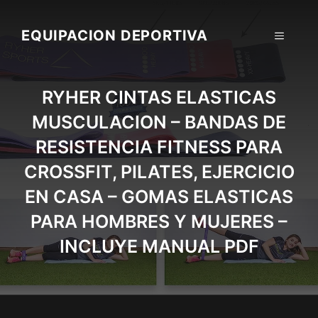
Skip
to
EQUIPACION DEPORTIVA
MENU
content
RYHER CINTAS ELASTICAS
MUSCULACION – BANDAS DE
RESISTENCIA FITNESS PARA
CROSSFIT, PILATES, EJERCICIO
EN CASA – GOMAS ELASTICAS
PARA HOMBRES Y MUJERES –
INCLUYE MANUAL PDF