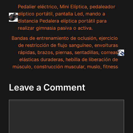
Pedalier eléctrico, Mini Elíptica, pedaleador
elíptico portátil, pantalla Led, mando a
distancia Pedalera elíptica portátil para
realizar gimnasia pasiva o activa.
Bandas de entrenamiento de oclusión, ejercicio
de restricción de flujo sanguíneo, envolturas
rápidas, brazos, piernas, sentadillas, correas
elásticas duraderas, hebilla de liberación de
músculo, construcción muscular, muslo, fitness
Leave a Comment
Comment